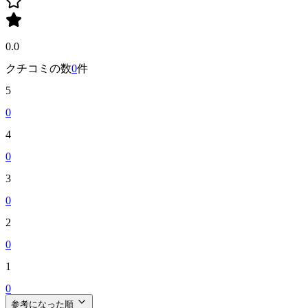
0.0
クチコミの数
0
件
5
0
4
0
3
0
2
0
1
0
参考になった順