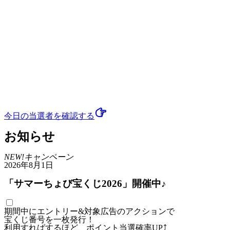
今日の当選者
を確認する
お知らせ
NEW!
キャンペーン
2026年8月1日
「サマーちょび宝くじ2026」開催中♪
期間中にエントリー&対象広告のアクションで
宝くじ番号を一枚発行！
利用すればするほど、ポイント当選確率UP⤴