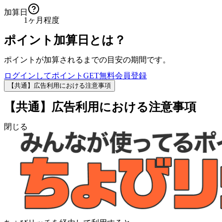
加算日
1ヶ月程度
ポイント加算日とは？
ポイントが加算されるまでの目安の期間です。
ログインしてポイントGET
無料会員登録
【共通】広告利用における注意事項
【共通】広告利用における注意事項
閉じる