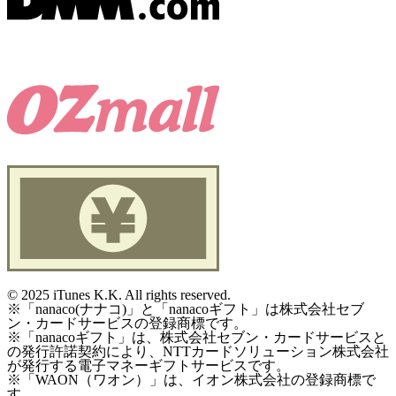
©
2025 iTunes K.K. All rights reserved.
※「nanaco(ナナコ)」と「nanacoギフト」は株式会社セブ
ン・カードサービスの登録商標です。
※「nanacoギフト」は、株式会社セブン・カードサービスと
の発行許諾契約により、NTTカードソリューション株式会社
が発行する電子マネーギフトサービスです。
※「WAON（ワオン）」は、イオン株式会社の登録商標で
す。