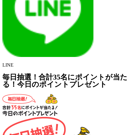
LINE
毎日抽選！合計35名にポイントが当た
る！今日のポイントプレゼント