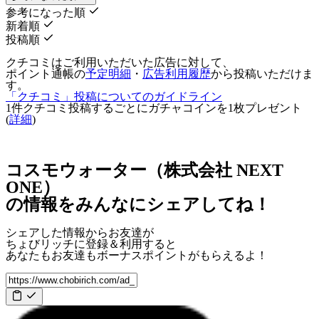
参考になった順
新着順
投稿順
クチコミはご利用いただいた広告に対して、
ポイント通帳の
予定明細
・
広告利用履歴
から投稿いただけま
す。
「クチコミ」投稿についてのガイドライン
1件クチコミ投稿するごとに
ガチャコインを1枚
プレゼント
(
詳細
)
コスモウォーター（株式会社 NEXT
ONE）
の情報をみんなにシェアしてね！
シェアした情報からお友達が
ちょびリッチに登録＆利用すると
あなたもお友達も
ボーナスポイント
がもらえるよ！