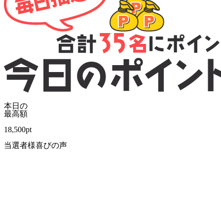
本日の
最高額
18,500
pt
当選者様喜びの声