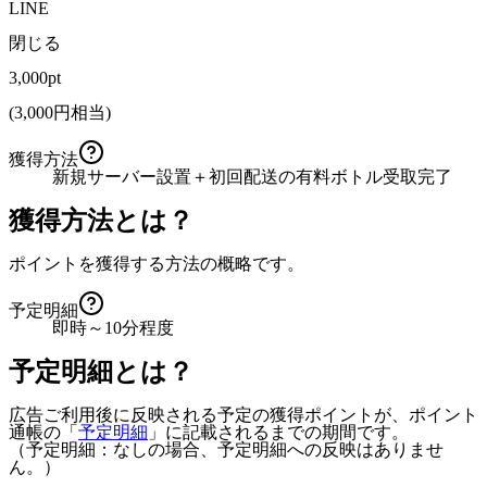
LINE
閉じる
3,000pt
(
3,000
円相当)
獲得方法
新規サーバー設置＋初回配送の有料ボトル受取完了
獲得方法とは？
ポイントを獲得する方法の概略です。
予定明細
即時～10分程度
予定明細とは？
広告ご利用後に反映される予定の獲得ポイントが、ポイント
通帳の「
予定明細
」に記載されるまでの期間です。
（予定明細：なしの場合、予定明細への反映はありませ
ん。）