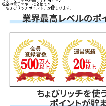
ちょびリッチを経由して利用すると、
現金や電子マネーに交換できる
「
ちょびリッチポイント
」が貯まります。