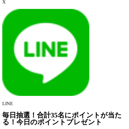
X
LINE
毎日抽選！合計35名にポイントが当た
る！今日のポイントプレゼント