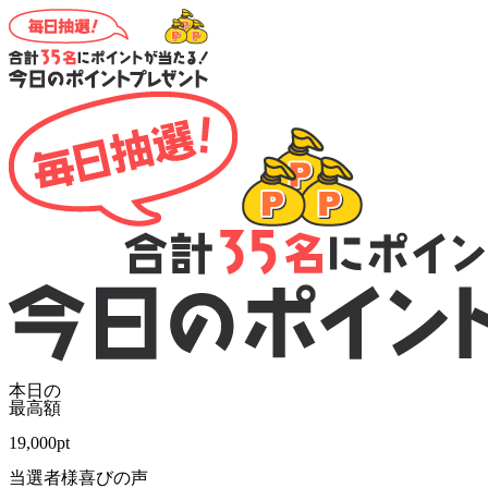
本日の
最高額
19,000
pt
当選者様喜びの声