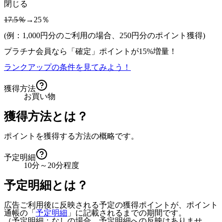
閉じる
17.5％
→25％
(例：1,000円分のご利用の場合、
250
円分のポイント獲得)
プラチナ会員なら
「確定」
ポイントが
15%増量！
ランクアップの条件を見てみよう！
獲得方法
お買い物
獲得方法とは？
ポイントを獲得する方法の概略です。
予定明細
10分～20分程度
予定明細とは？
広告ご利用後に反映される予定の獲得ポイントが、ポイント
通帳の「
予定明細
」に記載されるまでの期間です。
（予定明細：なしの場合、予定明細への反映はありませ