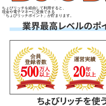
ちょびリッチを経由して利用すると、
現金や電子マネーに交換できる
「
ちょびリッチポイント
」が貯まります。