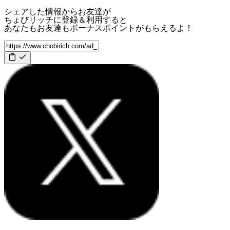
シェアした情報からお友達が
ちょびリッチに登録＆利用すると
あなたもお友達も
ボーナスポイント
がもらえるよ！