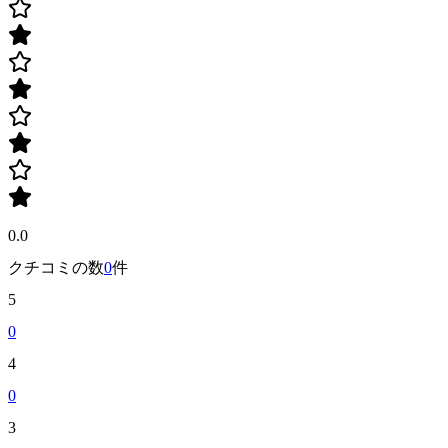
0.0
クチコミの数
0
件
5
0
4
0
3