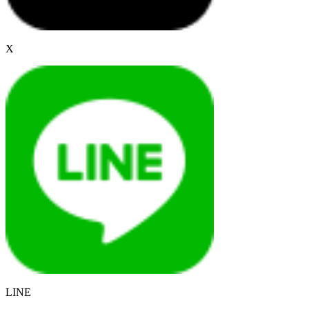
X
LINE