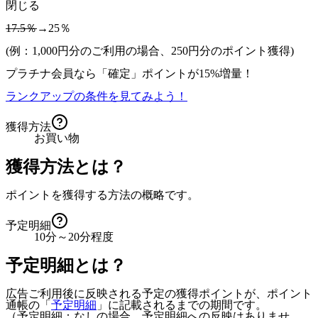
閉じる
17.5％
→25％
(例：1,000円分のご利用の場合、
250
円分のポイント獲得)
プラチナ会員なら
「確定」
ポイントが
15%増量！
ランクアップの条件を見てみよう！
獲得方法
お買い物
獲得方法とは？
ポイントを獲得する方法の概略です。
予定明細
10分～20分程度
予定明細とは？
広告ご利用後に反映される予定の獲得ポイントが、ポイント
通帳の「
予定明細
」に記載されるまでの期間です。
（予定明細：なしの場合、予定明細への反映はありませ