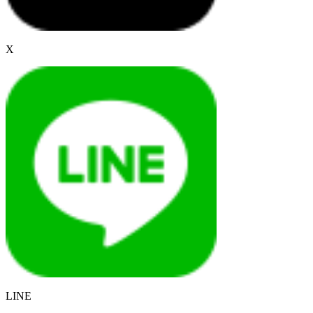
X
LINE