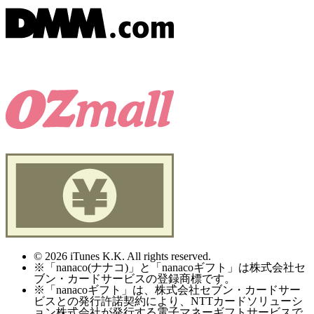
© 2026 iTunes K.K. All rights reserved.
※「nanaco(ナナコ)」と「nanacoギフト」は株式会社セ
ブン・カードサービスの登録商標です。
※「nanacoギフト」は、株式会社セブン・カードサー
ビスとの発行許諾契約により、NTTカードソリューシ
ョン株式会社が発行する電子マネーギフトサービスで