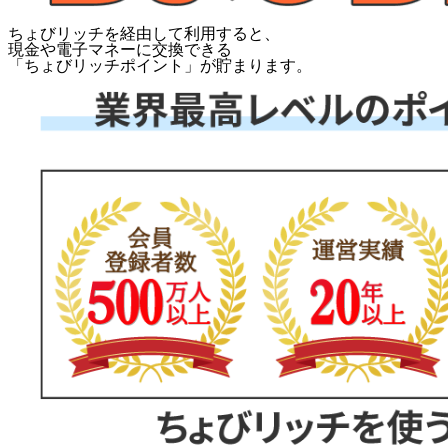
ちょびリッチを経由して利用すると、
現金や電子マネーに交換できる
「
ちょびリッチポイント
」が貯まります。