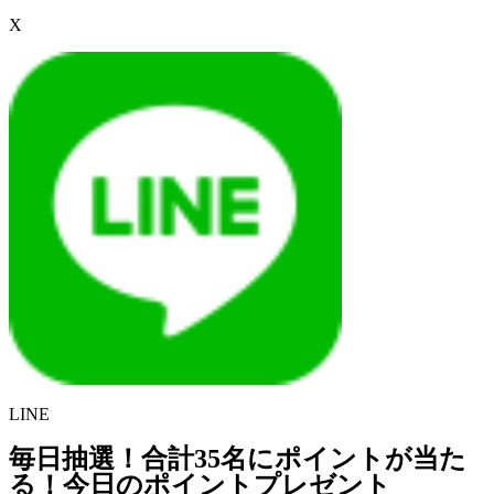
X
LINE
毎日抽選！合計35名にポイントが当た
る！今日のポイントプレゼント