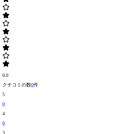
0.0
クチコミの数
0
件
5
0
4
0
3