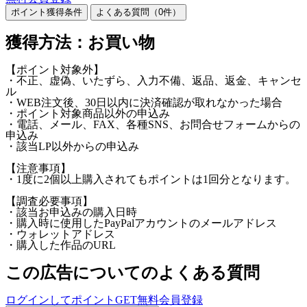
ポイント獲得条件
よくある質問（
0
件）
獲得方法：お買い物
【ポイント対象外】
・不正、虚偽、いたずら、入力不備、返品、返金、キャンセ
ル
・WEB注文後、30日以内に決済確認が取れなかった場合
・ポイント対象商品以外の申込み
・電話、メール、FAX、各種SNS、お問合せフォームからの
申込み
・該当LP以外からの申込み
【注意事項】
・1度に2個以上購入されてもポイントは1回分となります。
【調査必要事項】
・該当お申込みの購入日時
・購入時に使用したPayPalアカウントのメールアドレス
・ウォレットアドレス
・購入した作品のURL
この広告についてのよくある質問
ログインしてポイントGET
無料会員登録