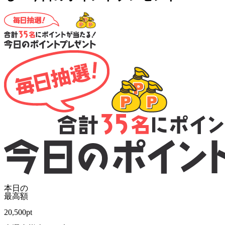
本日の
最高額
20,500
pt