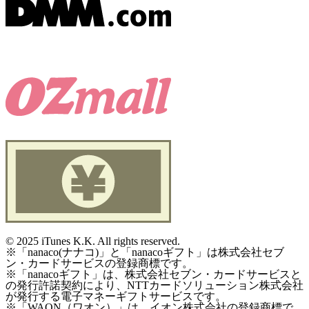
©
2025 iTunes K.K. All rights reserved.
※「nanaco(ナナコ)」と「nanacoギフト」は株式会社セブ
ン・カードサービスの登録商標です。
※「nanacoギフト」は、株式会社セブン・カードサービスと
の発行許諾契約により、NTTカードソリューション株式会社
が発行する電子マネーギフトサービスです。
※「WAON（ワオン）」は、イオン株式会社の登録商標で