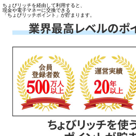
ちょびリッチを経由して利用すると、
現金や電子マネーに交換できる
「
ちょびリッチポイント
」が貯まります。