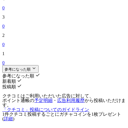
0
3
0
2
0
1
0
参考になった順
参考になった順
新着順
投稿順
クチコミはご利用いただいた広告に対して、
ポイント通帳の
予定明細
・
広告利用履歴
から投稿いただけま
す。
「クチコミ」投稿についてのガイドライン
1件クチコミ投稿するごとに
ガチャコインを1枚
プレゼント
(
詳細
)