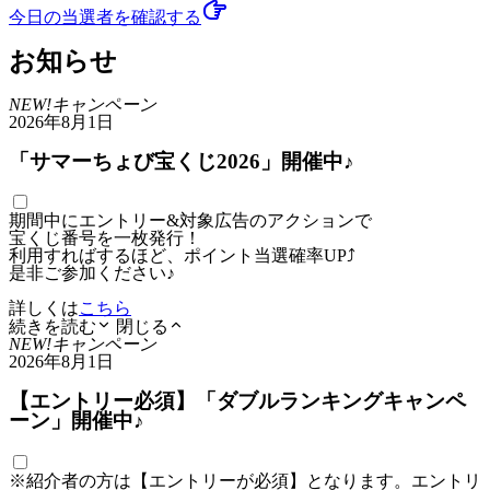
今日の当選者
を確認する
お知らせ
NEW!
キャンペーン
2026年8月1日
「サマーちょび宝くじ2026」開催中♪
期間中にエントリー&対象広告のアクションで
宝くじ番号を一枚発行！
利用すればするほど、ポイント当選確率UP⤴
是非ご参加ください♪
詳しくは
こちら
続きを読む
閉じる
NEW!
キャンペーン
2026年8月1日
【エントリー必須】「ダブルランキングキャンペ
ーン」開催中♪
※紹介者の方は【エントリーが必須】となります。エントリ