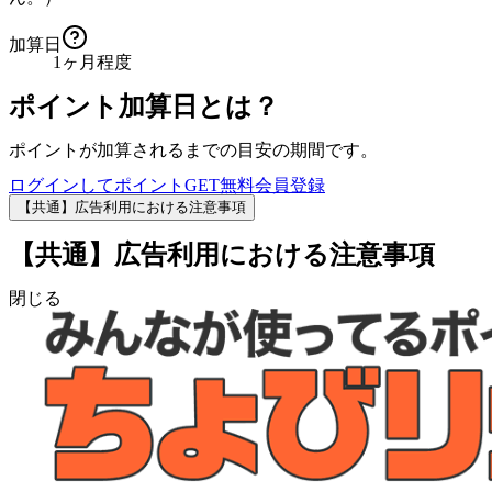
加算日
1ヶ月程度
ポイント加算日とは？
ポイントが加算されるまでの目安の期間です。
ログインしてポイントGET
無料会員登録
【共通】広告利用における注意事項
【共通】広告利用における注意事項
閉じる