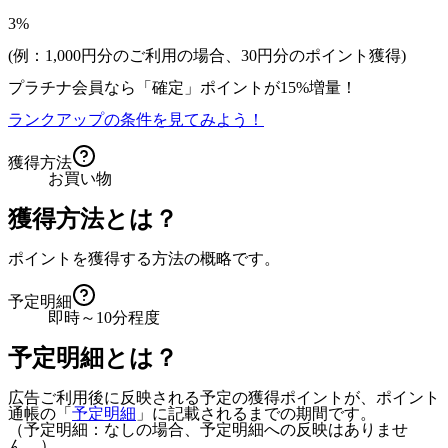
3%
(例：1,000円分のご利用の場合、
30
円分のポイント獲得)
プラチナ会員なら
「確定」
ポイントが
15%増量！
ランクアップの条件を見てみよう！
獲得方法
お買い物
獲得方法とは？
ポイントを獲得する方法の概略です。
予定明細
即時～10分程度
予定明細とは？
広告ご利用後に反映される予定の獲得ポイントが、ポイント
通帳の「
予定明細
」に記載されるまでの期間です。
（予定明細：なしの場合、予定明細への反映はありませ
ん。）