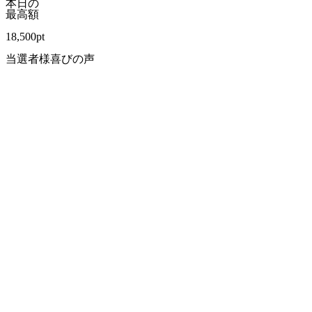
本日の
最高額
18,500
pt
当選者様喜びの声