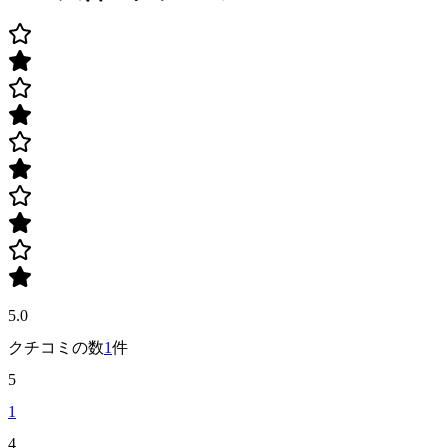
5.0
クチコミの数
1
件
5
1
4