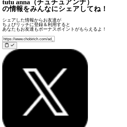
tutu anna（チュチュアンナ）
の情報をみんなにシェアしてね！
シェアした情報からお友達が
ちょびリッチに登録＆利用すると
あなたもお友達も
ボーナスポイント
がもらえるよ！