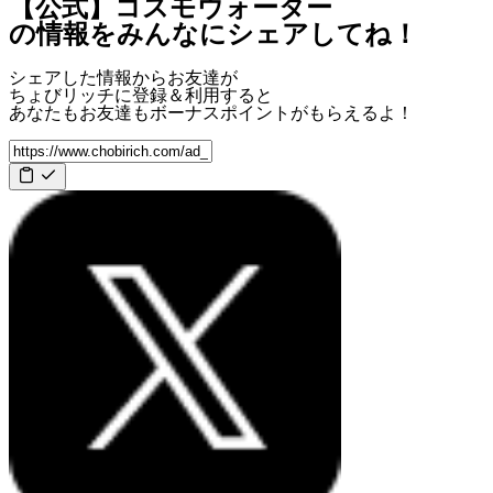
【公式】コスモウォーター
の情報をみんなにシェアしてね！
シェアした情報からお友達が
ちょびリッチに登録＆利用すると
あなたもお友達も
ボーナスポイント
がもらえるよ！