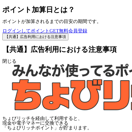
ポイント加算日とは？
ポイントが加算されるまでの目安の期間です。
ログインしてポイントGET
無料会員登録
【共通】広告利用における注意事項
【共通】広告利用における注意事項
閉じる
ちょびリッチを経由して利用すると、
現金や電子マネーに交換できる
「
ちょびリッチポイント
」が貯まります。