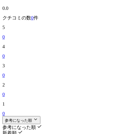
0.0
クチコミの数
0
件
5
0
4
0
3
0
2
0
1
0
参考になった順
参考になった順
新着順