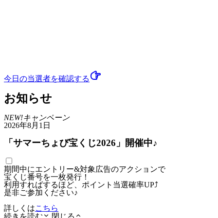
今日の当選者
を確認する
お知らせ
NEW!
キャンペーン
2026年8月1日
「サマーちょび宝くじ2026」開催中♪
期間中にエントリー&対象広告のアクションで
宝くじ番号を一枚発行！
利用すればするほど、ポイント当選確率UP⤴
是非ご参加ください♪
詳しくは
こちら
続きを読む
閉じる