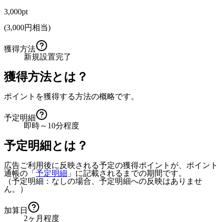
3,000pt
(
3,000
円相当)
獲得方法
新規設置完了
獲得方法とは？
ポイントを獲得する方法の概略です。
予定明細
即時～10分程度
予定明細とは？
広告ご利用後に反映される予定の獲得ポイントが、ポイント
通帳の「
予定明細
」に記載されるまでの期間です。
（予定明細：なしの場合、予定明細への反映はありませ
ん。）
加算日
2ヶ月程度