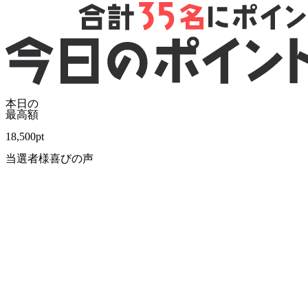
本日の
最高額
18,500
pt
当選者様喜びの声