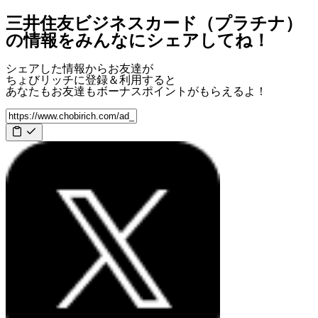
三井住友ビジネスカード（プラチナ）
の情報をみんなにシェアしてね！
シェアした情報からお友達が
ちょびリッチに登録＆利用すると
あなたもお友達も
ボーナスポイント
がもらえるよ！