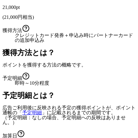
21,000pt
(
21,000
円相当)
獲得方法
クレジットカード発券＋申込み時にパートナーカード
の追加申込み
獲得方法とは？
ポイントを獲得する方法の概略です。
予定明細
即時～10分程度
予定明細とは？
広告ご利用後に反映される予定の獲得ポイントが、ポイント
通帳の「
予定明細
」に記載されるまでの期間です。
（予定明細：なしの場合、予定明細への反映はありませ
ん。）
加算日