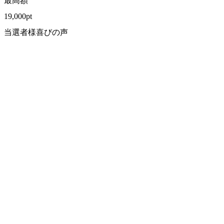
最高額
19,000
pt
当選者様喜びの声