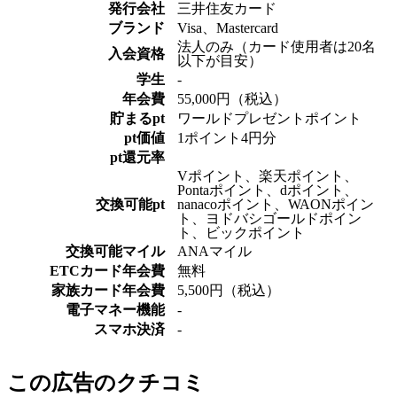
発行会社
三井住友カード
ブランド
Visa、Mastercard
法人のみ（カード使用者は20名
入会資格
以下が目安）
学生
-
年会費
55,000円（税込）
貯まるpt
ワールドプレゼントポイント
pt価値
1ポイント4円分
pt還元率
Vポイント、楽天ポイント、
Pontaポイント、dポイント、
交換可能pt
nanacoポイント、WAONポイン
ト、ヨドバシゴールドポイン
ト、ビックポイント
交換可能マイル
ANAマイル
ETCカード年会費
無料
家族カード年会費
5,500円（税込）
電子マネー機能
-
スマホ決済
-
この広告のクチコミ