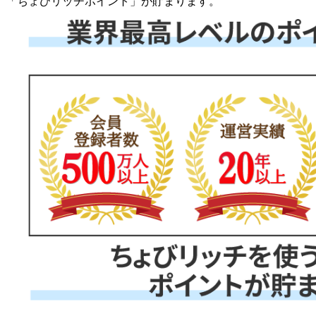
「
ちょびリッチポイント
」が貯まります。