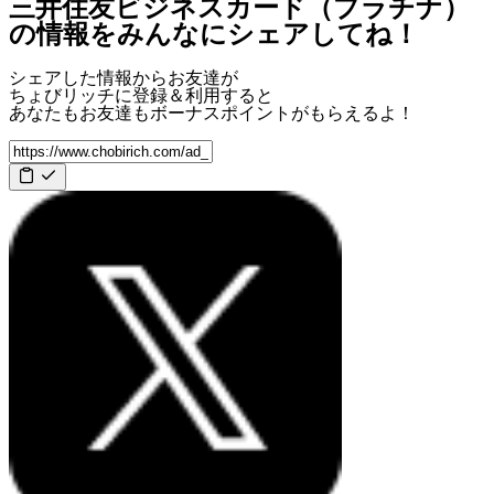
三井住友ビジネスカード（プラチナ）
の情報をみんなにシェアしてね！
シェアした情報からお友達が
ちょびリッチに登録＆利用すると
あなたもお友達も
ボーナスポイント
がもらえるよ！