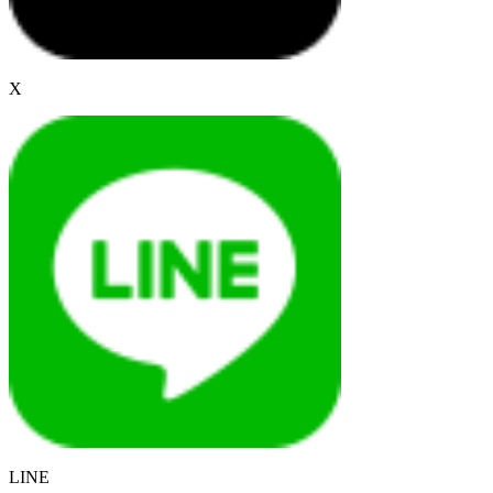
X
LINE