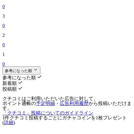
0
3
0
2
0
1
0
参考になった順
参考になった順
新着順
投稿順
クチコミはご利用いただいた広告に対して、
ポイント通帳の
予定明細
・
広告利用履歴
から投稿いただけま
す。
「クチコミ」投稿についてのガイドライン
1件クチコミ投稿するごとに
ガチャコインを1枚
プレゼント
(
詳細
)