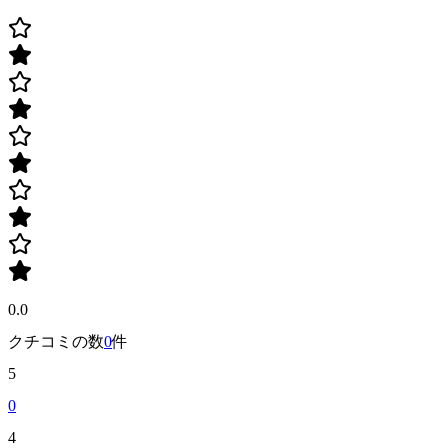
0.0
クチコミの数
0
件
5
0
4