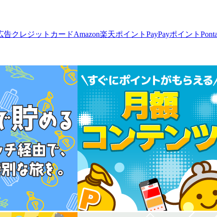
広告
クレジットカード
Amazon
楽天ポイント
PayPayポイント
Pon