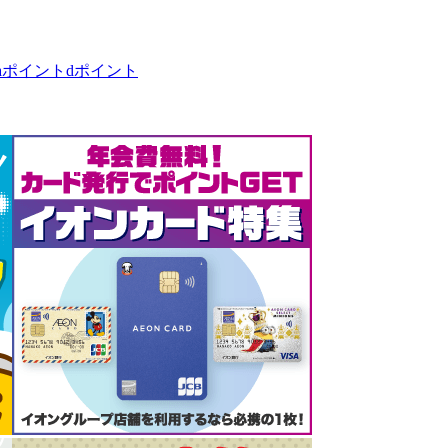
taポイント
dポイント