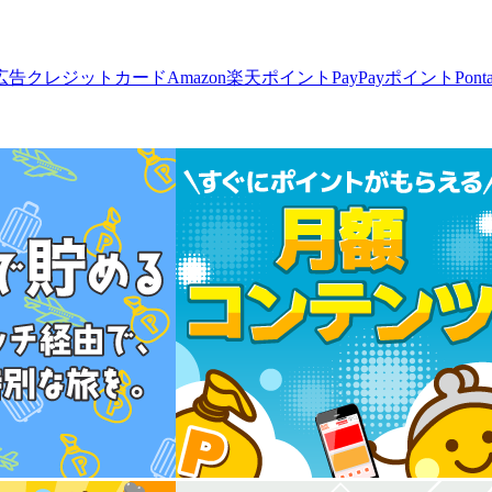
広告
クレジットカード
Amazon
楽天ポイント
PayPayポイント
Pon