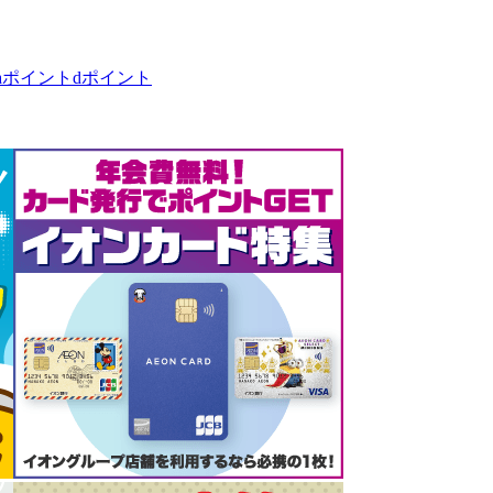
taポイント
dポイント