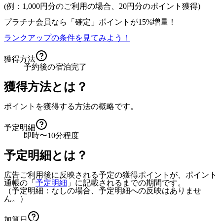
(例：1,000円分のご利用の場合、
20
円分のポイント獲得)
プラチナ会員なら
「確定」
ポイントが
15%増量！
ランクアップの条件を見てみよう！
獲得方法
予約後の宿泊完了
獲得方法とは？
ポイントを獲得する方法の概略です。
予定明細
即時〜10分程度
予定明細とは？
広告ご利用後に反映される予定の獲得ポイントが、ポイント
通帳の「
予定明細
」に記載されるまでの期間です。
（予定明細：なしの場合、予定明細への反映はありませ
ん。）
加算日