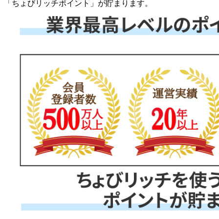
「
ちょびリッチポイント
」が貯まります。