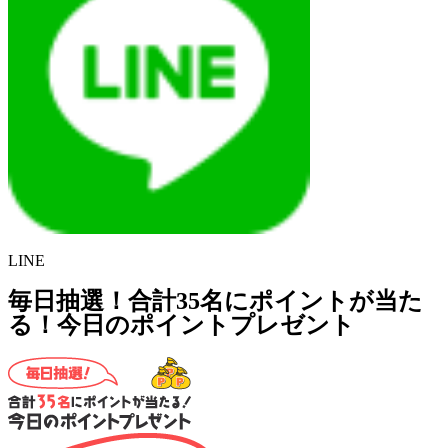
LINE
毎日抽選！合計35名にポイントが当た
る！今日のポイントプレゼント