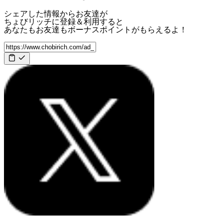
シェアした情報からお友達が
ちょびリッチに登録＆利用すると
あなたもお友達も
ボーナスポイント
がもらえるよ！