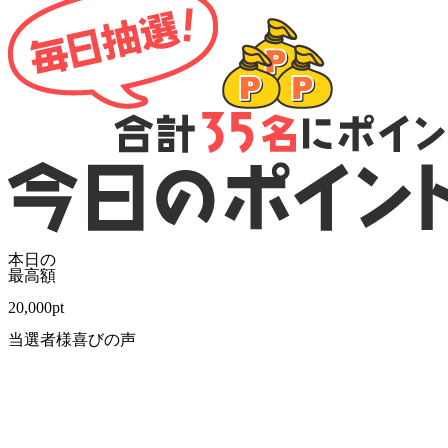
本日の
最高額
20,000
pt
当選者様喜びの声