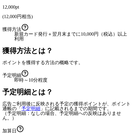
12,000pt
(
12,000
円相当)
獲得方法
新規カード発行＋翌月末までに10,000円（税込）以上
利用
獲得方法とは？
ポイントを獲得する方法の概略です。
予定明細
即時～10分程度
予定明細とは？
広告ご利用後に反映される予定の獲得ポイントが、ポイント
通帳の「
予定明細
」に記載されるまでの期間です。
（予定明細：なしの場合、予定明細への反映はありませ
ん。）
加算日