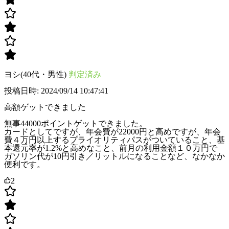
ヨシ(40代・男性)
判定済み
投稿日時: 2024/09/14 10:47:41
高額ゲットできました
無事44000ポイントゲットできました。
カードとしてですが、年会費が22000円と高めですが、年会
費４万円以上するプライオリティパスがついていること、基
本還元率が1.2%と高めなこと、前月の利用金額１０万円で
ガソリン代が10円引き／リットルになることなど、なかなか
便利です。
2