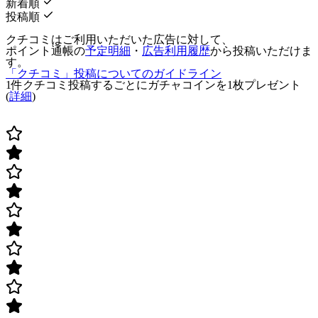
新着順
投稿順
クチコミはご利用いただいた広告に対して、
ポイント通帳の
予定明細
・
広告利用履歴
から投稿いただけま
す。
「クチコミ」投稿についてのガイドライン
1件クチコミ投稿するごとに
ガチャコインを1枚
プレゼント
(
詳細
)