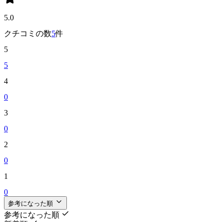
5.0
クチコミの数
5
件
5
5
4
0
3
0
2
0
1
0
参考になった順
参考になった順