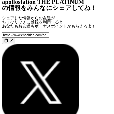
apollostation THE PLATINUM
の情報をみんなにシェアしてね！
シェアした情報からお友達が
ちょびリッチに登録＆利用すると
あなたもお友達も
ボーナスポイント
がもらえるよ！