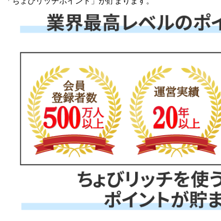
「
ちょびリッチポイント
」が貯まります。