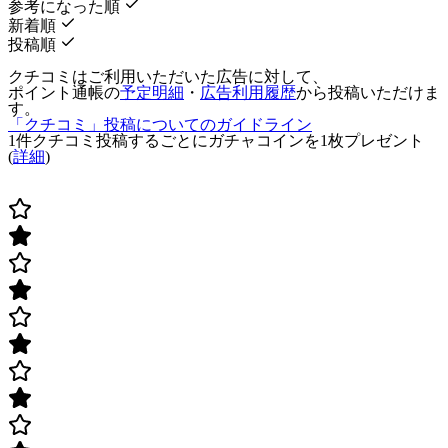
参考になった順
新着順
投稿順
クチコミはご利用いただいた広告に対して、
ポイント通帳の
予定明細
・
広告利用履歴
から投稿いただけま
す。
「クチコミ」投稿についてのガイドライン
1件クチコミ投稿するごとに
ガチャコインを1枚
プレゼント
(
詳細
)