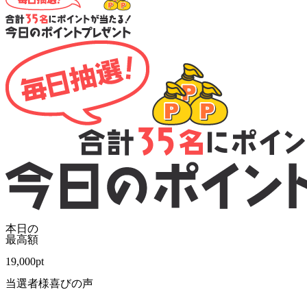
本日の
最高額
19,000
pt
当選者様喜びの声