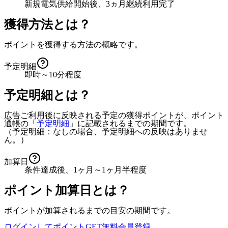
新規電気供給開始後、3ヵ月継続利用完了
獲得方法とは？
ポイントを獲得する方法の概略です。
予定明細
即時～10分程度
予定明細とは？
広告ご利用後に反映される予定の獲得ポイントが、ポイント
通帳の「
予定明細
」に記載されるまでの期間です。
（予定明細：なしの場合、予定明細への反映はありませ
ん。）
加算日
条件達成後、1ヶ月～1ヶ月半程度
ポイント加算日とは？
ポイントが加算されるまでの目安の期間です。
ログインしてポイントGET
無料会員登録