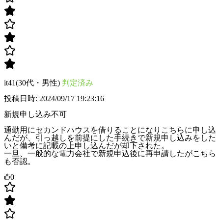
it41(30代・男性)
判定済み
投稿日時: 2024/09/17 19:23:16
新規申し込み不可
通勤用にセカンドハウスを借りることになりこちらに申し込
んだが、引っ越しを前提にした手続きで新規申し込みをした
いと備考に記載の上申し込んだが却下された。
一旦、一般的な電力会社で新規申込後に再申請したがこちら
も否認。
0