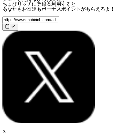
ちょびリッチに登録＆利用すると
あなたもお友達も
ボーナスポイント
がもらえるよ！
X