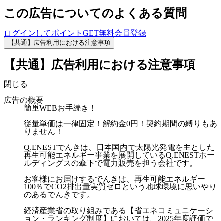
この広告についてのよくある質問
ログインしてポイントGET
無料会員登録
【共通】広告利用における注意事項
【共通】広告利用における注意事項
閉じる
広告の概要
簡単WEBお手続き！
従量単価は一律固定！解約金0円！契約期間の縛りもあ
りません！
Q.ENESTでんきは、日本国内で太陽光発電を主とした
再生可能エネルギー事業を展開しているQ.ENESTホー
ルディングスの傘下で電力販売を担う会社です。
お客様にお届けするでんきは、再生可能エネルギー
100％でCO2排出量実質ゼロという地球環境に思いやり
のあるでんきです。
経済産業省の取り組みである【省エネコミュニケーシ
ョン・ランキング制度】においては、2025年度評価で