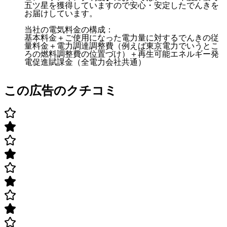
五ツ星を獲得していますので安心・安定したでんきを
お届けしています。
当社の電気料金の構成：
基本料金＋ご使用になった電力量に対するでんきの従
量料金＋電力調達調整費（例えば東京電力でいうとこ
ろの燃料調整費の位置づけ）＋再生可能エネルギー発
電促進賦課金（全電力会社共通）
この広告のクチコミ