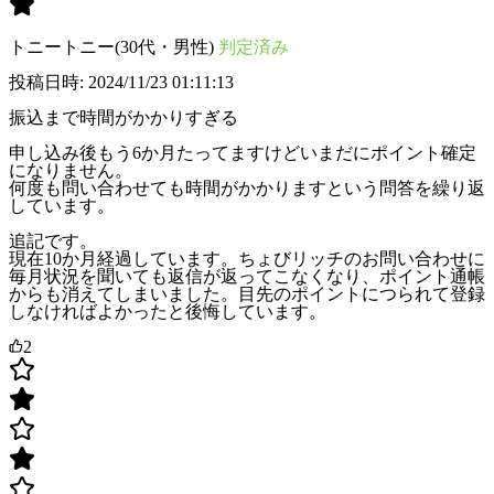
トニートニー(30代・男性)
判定済み
投稿日時: 2024/11/23 01:11:13
振込まで時間がかかりすぎる
申し込み後もう6か月たってますけどいまだにポイント確定
になりません。
何度も問い合わせても時間がかかりますという問答を繰り返
しています。
追記です。
現在10か月経過しています。ちょびリッチのお問い合わせに
毎月状況を聞いても返信が返ってこなくなり、ポイント通帳
からも消えてしまいました。目先のポイントにつられて登録
しなければよかったと後悔しています。
2