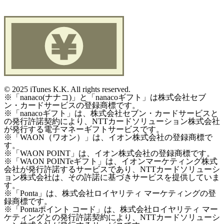
©
2025 iTunes K.K. All rights reserved.
※「nanaco(ナナコ)」と「nanacoギフト」は株式会社セブ
ン・カードサービスの登録商標です。
※「nanacoギフト」は、株式会社セブン・カードサービスと
の発行許諾契約により、NTTカードソリューション株式会社
が発行する電子マネーギフトサービスです。
※「WAON（ワオン）」は、イオン株式会社の登録商標で
す。
※「WAON POINT」は、イオン株式会社の登録商標です。
※「WAON POINTeギフト」は、イオンマーケティング株式
会社が発行許諾するサービスであり、NTTカードソリューシ
ョン株式会社は、その許諾に基づきサービスを提供していま
す。
※「Ponta」は、株式会社ロイヤリティ マーケティングの登
録商標です。
※「Pontaポイント コード」は、株式会社ロイヤリティ マー
ケティングとの発行許諾契約により、NTTカードソリューシ