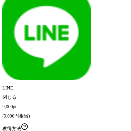
LINE
閉じる
9,000pt
(
9,000
円相当)
獲得方法