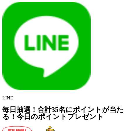
LINE
毎日抽選！合計35名にポイントが当た
る！今日のポイントプレゼント