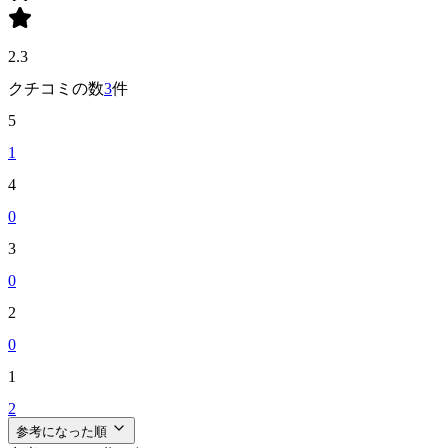
2.3
クチコミの数
3
件
5
1
4
0
3
0
2
0
1
2
参考になった順