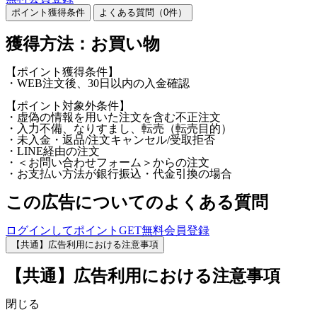
ポイント獲得条件
よくある質問（
0
件）
獲得方法：お買い物
【ポイント獲得条件】
・WEB注文後、30日以内の入金確認
【ポイント対象外条件】
・虚偽の情報を用いた注文を含む不正注文
・入力不備、なりすまし、転売（転売目的）
・未入金・返品/注文キャンセル/受取拒否
・LINE経由の注文
・＜お問い合わせフォーム＞からの注文
・お支払い方法が銀行振込・代金引換の場合
この広告についてのよくある質問
ログインしてポイントGET
無料会員登録
【共通】広告利用における注意事項
【共通】広告利用における注意事項
閉じる