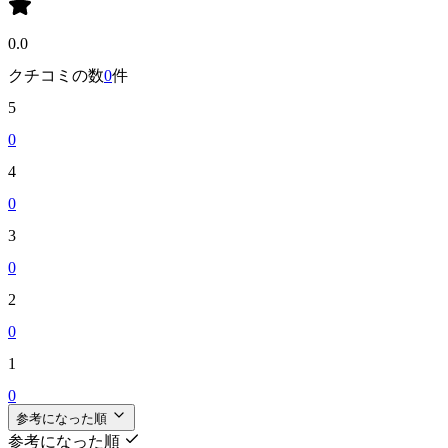
0.0
クチコミの数
0
件
5
0
4
0
3
0
2
0
1
0
参考になった順
参考になった順