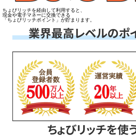
ちょびリッチを経由して利用すると、
現金や電子マネーに交換できる
「
ちょびリッチポイント
」が貯まります。