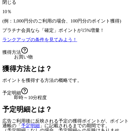
閉じる
10％
(例：1,000円分のご利用の場合、
100
円分のポイント獲得)
プラチナ会員なら
「確定」
ポイントが
15%増量！
ランクアップの条件を見てみよう！
獲得方法
お買い物
獲得方法とは？
ポイントを獲得する方法の概略です。
予定明細
即時～10分程度
予定明細とは？
広告ご利用後に反映される予定の獲得ポイントが、ポイント
通帳の「
予定明細
」に記載されるまでの期間です。
（予定明細：なしの場合、予定明細への反映はありませ