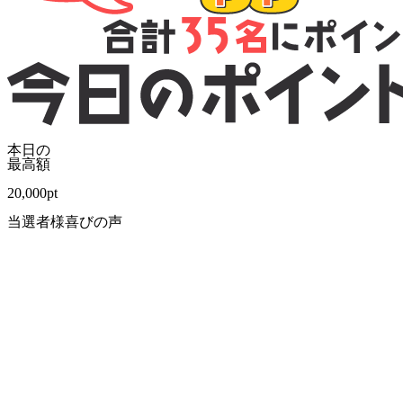
本日の
最高額
20,000
pt
当選者様喜びの声