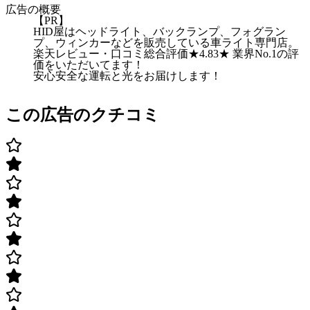
広告の概要
【PR】
HID屋はヘッドライト、バックランプ、フォグラン
プ、ウィンカーなどを販売している車ライト専門店。
楽天レビュー・口コミ総合評価★4.83★ 業界No.1の評
価をいただいてます！
安心安全な運転と光をお届けします！
この広告のクチコミ