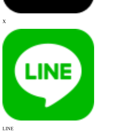
X
LINE