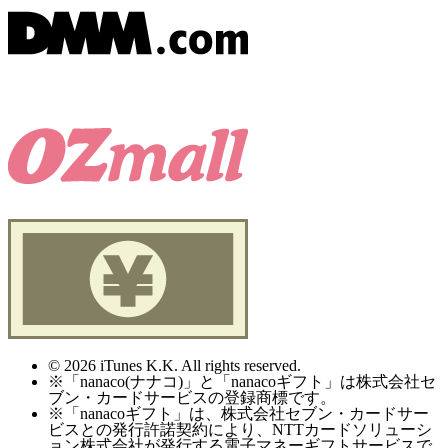
© 2026 iTunes K.K. All rights reserved.
※「nanaco(ナナコ)」と「nanacoギフト」は株式会社セ
ブン・カードサービスの登録商標です。
※「nanacoギフト」は、株式会社セブン・カードサー
ビスとの発行許諾契約により、NTTカードソリューシ
ョン株式会社が発行する電子マネーギフトサービスで