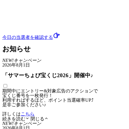
今日の当選者
を確認する
お知らせ
NEW!
キャンペーン
2026年8月1日
「サマーちょび宝くじ2026」開催中♪
期間中にエントリー&対象広告のアクションで
宝くじ番号を一枚発行！
利用すればするほど、ポイント当選確率UP⤴
是非ご参加ください♪
詳しくは
こちら
続きを読む
閉じる
NEW!
キャンペーン
2026年8月1日