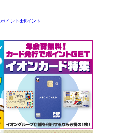
taポイント
dポイント