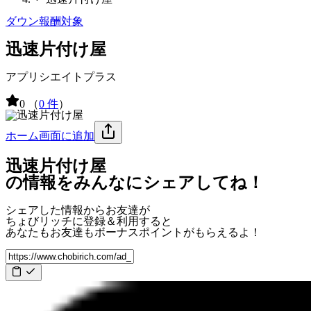
ダウン報酬対象
迅速片付け屋
アプリシエイトプラス
0
（
0 件
）
ホーム画面に追加
迅速片付け屋
の情報をみんなにシェアしてね！
シェアした情報からお友達が
ちょびリッチに登録＆利用すると
あなたもお友達も
ボーナスポイント
がもらえるよ！