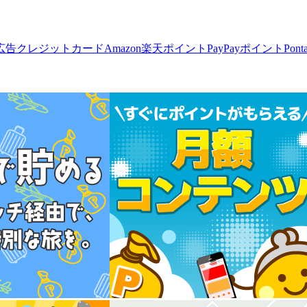
広告
クレジットカード
Amazon
楽天ポイント
PayPayポイント
Pon