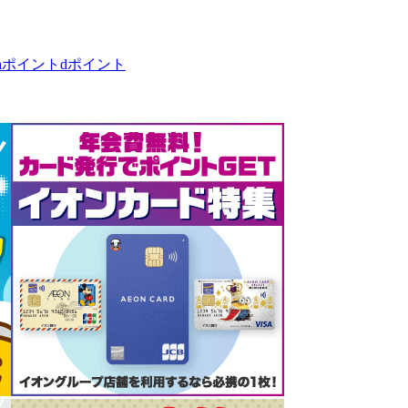
taポイント
dポイント