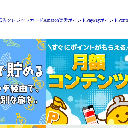
広告
クレジットカード
Amazon
楽天ポイント
PayPayポイント
Pon