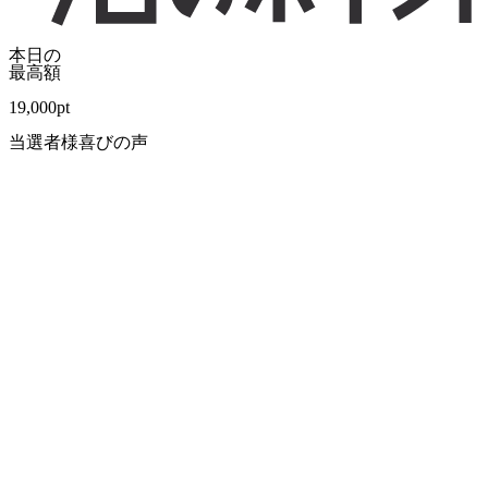
本日の
最高額
19,000
pt
当選者様喜びの声