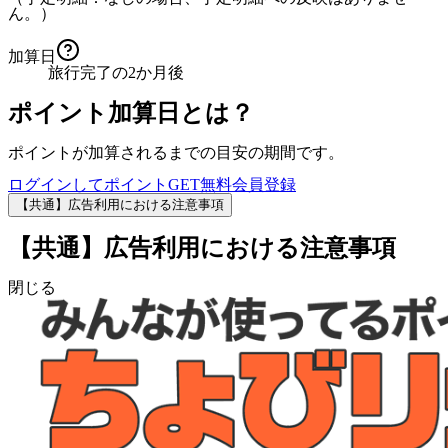
ん。）
加算日
旅行完了の2か月後
ポイント加算日とは？
ポイントが加算されるまでの目安の期間です。
ログインしてポイントGET
無料会員登録
【共通】広告利用における注意事項
【共通】広告利用における注意事項
閉じる