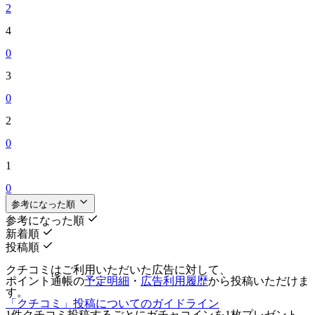
2
4
0
3
0
2
0
1
0
参考になった順
参考になった順
新着順
投稿順
クチコミはご利用いただいた広告に対して、
ポイント通帳の
予定明細
・
広告利用履歴
から投稿いただけま
す。
「クチコミ」投稿についてのガイドライン
1件クチコミ投稿するごとに
ガチャコインを1枚
プレゼント