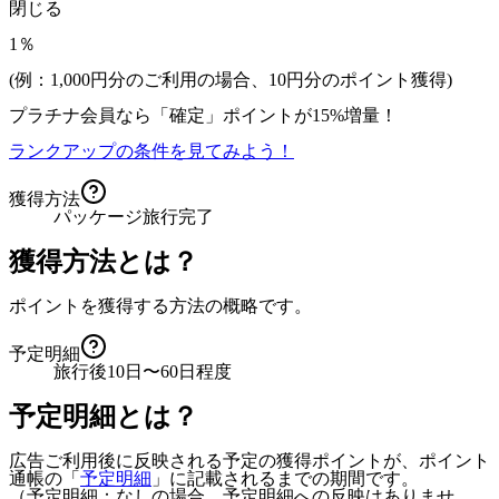
閉じる
1％
(例：1,000円分のご利用の場合、
10
円分のポイント獲得)
プラチナ会員なら
「確定」
ポイントが
15%増量！
ランクアップの条件を見てみよう！
獲得方法
パッケージ旅行完了
獲得方法とは？
ポイントを獲得する方法の概略です。
予定明細
旅行後10日〜60日程度
予定明細とは？
広告ご利用後に反映される予定の獲得ポイントが、ポイント
通帳の「
予定明細
」に記載されるまでの期間です。
（予定明細：なしの場合、予定明細への反映はありませ