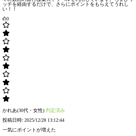
ッチを経由するだけで、さらにポイントをもらえてうれし
い！！
0
かれあ(30代・女性)
判定済み
投稿日時: 2025/12/28 13:12:44
一気にポイントが増えた