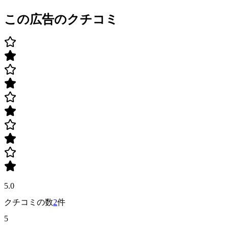
この広告のクチコミ
5.0
クチコミの数
2
件
5