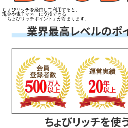
ちょびリッチを経由して利用すると、
現金や電子マネーに交換できる
「
ちょびリッチポイント
」が貯まります。