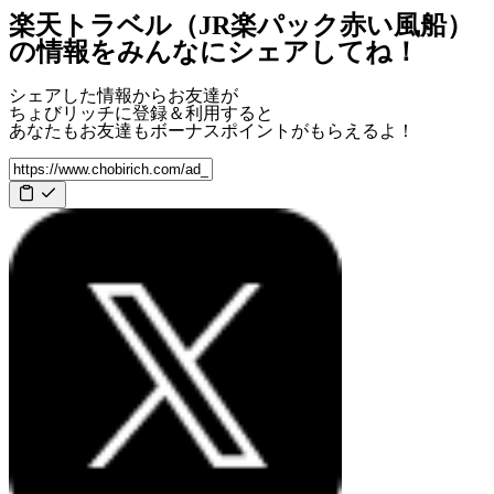
楽天トラベル（JR楽パック赤い風船）
の情報をみんなにシェアしてね！
シェアした情報からお友達が
ちょびリッチに登録＆利用すると
あなたもお友達も
ボーナスポイント
がもらえるよ！