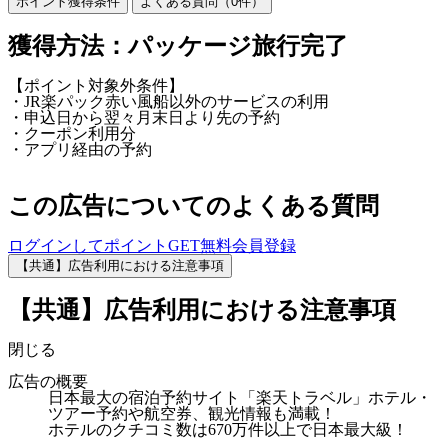
ポイント獲得条件
よくある質問（
0
件）
獲得方法：パッケージ旅行完了
【ポイント対象外条件】
・JR楽パック赤い風船以外のサービスの利用
・申込日から翌々月末日より先の予約
・クーポン利用分
・アプリ経由の予約
この広告についてのよくある質問
ログインしてポイントGET
無料会員登録
【共通】広告利用における注意事項
【共通】広告利用における注意事項
閉じる
広告の概要
日本最大の宿泊予約サイト「楽天トラベル」ホテル・
ツアー予約や航空券、観光情報も満載！
ホテルのクチコミ数は670万件以上で日本最大級！