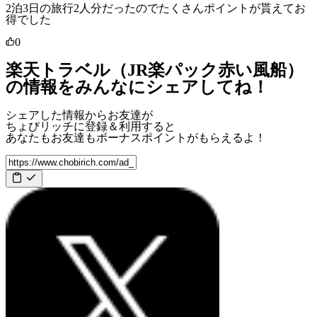
2泊3日の旅行2人分だったのでたくさんポイントが貰えてお
得でした
0
楽天トラベル（JR楽パック赤い風船）
の情報をみんなにシェアしてね！
シェアした情報からお友達が
ちょびリッチに登録＆利用すると
あなたもお友達も
ボーナスポイント
がもらえるよ！