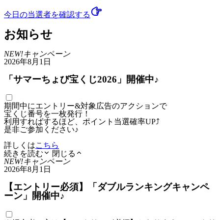
今日の当選者
を確認する
お知らせ
NEW!
キャンペーン
2026年8月1日
「サマーちょび宝くじ2026」開催中♪
期間中にエントリー&対象広告のアクションで
宝くじ番号を一枚発行！
利用すればするほど、ポイント当選確率UP⤴
是非ご参加ください♪
詳しくは
こちら
続きを読む
閉じる
NEW!
キャンペーン
2026年8月1日
【エントリー必須】「ダブルランキングキャンペ
ーン」開催中♪