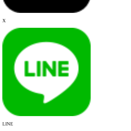
X
LINE