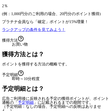
2％
(例：1,000円分のご利用の場合、
20
円分のポイント獲得)
プラチナ会員なら
「確定」
ポイントが
15%増量！
ランクアップの条件を見てみよう！
獲得方法
お買い物
獲得方法とは？
ポイントを獲得する方法の概略です。
予定明細
即時～10分程度
予定明細とは？
広告ご利用後に反映される予定の獲得ポイントが、ポイント
通帳の「
予定明細
」に記載されるまでの期間です。
（予定明細：なしの場合、予定明細への反映はありませ
ん。）