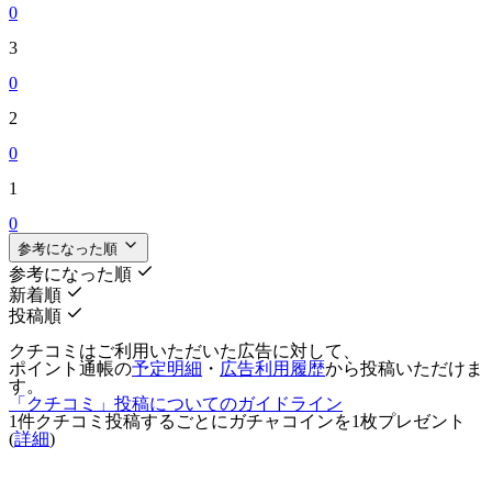
0
3
0
2
0
1
0
参考になった順
参考になった順
新着順
投稿順
クチコミはご利用いただいた広告に対して、
ポイント通帳の
予定明細
・
広告利用履歴
から投稿いただけま
す。
「クチコミ」投稿についてのガイドライン
1件クチコミ投稿するごとに
ガチャコインを1枚
プレゼント
(
詳細
)