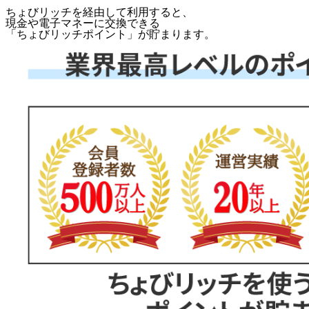
ちょびリッチを経由して利用すると、
現金や電子マネーに交換できる
「
ちょびリッチポイント
」が貯まります。