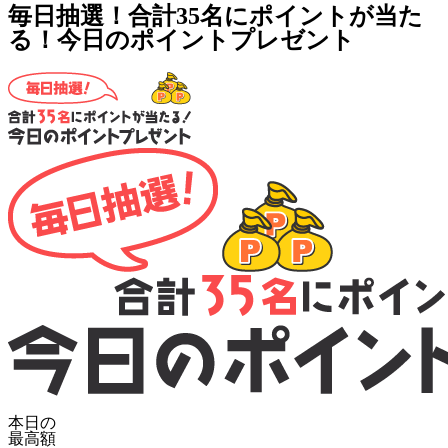
毎日抽選！合計35名にポイントが当た
る！今日のポイントプレゼント
本日の
最高額