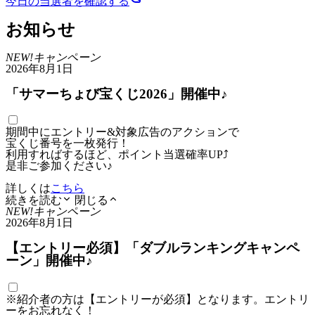
今日の当選者
を確認する
お知らせ
NEW!
キャンペーン
2026年8月1日
「サマーちょび宝くじ2026」開催中♪
期間中にエントリー&対象広告のアクションで
宝くじ番号を一枚発行！
利用すればするほど、ポイント当選確率UP⤴
是非ご参加ください♪
詳しくは
こちら
続きを読む
閉じる
NEW!
キャンペーン
2026年8月1日
【エントリー必須】「ダブルランキングキャンペ
ーン」開催中♪
※紹介者の方は【エントリーが必須】となります。エントリ
ーをお忘れなく！