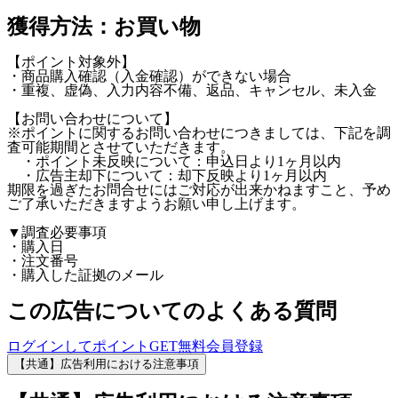
獲得方法：お買い物
【ポイント対象外】
・商品購入確認（入金確認）ができない場合
・重複、虚偽、入力内容不備、返品、キャンセル、未入金
【お問い合わせについて】
※ポイントに関するお問い合わせにつきましては、下記を調
査可能期間とさせていただきます。
・ポイント未反映について：申込日より1ヶ月以内
・広告主却下について：却下反映より1ヶ月以内
期限を過ぎたお問合せにはご対応が出来かねますこと、予め
ご了承いただきますようお願い申し上げます。
▼調査必要事項
・購入日
・注文番号
・購入した証拠のメール
この広告についてのよくある質問
ログインしてポイントGET
無料会員登録
【共通】広告利用における注意事項