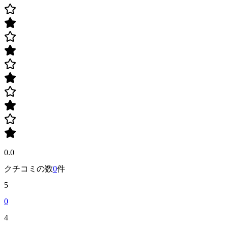
0.0
クチコミの数
0
件
5
0
4