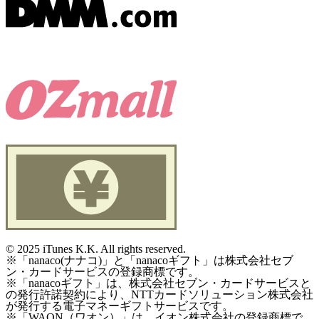
©
2025 iTunes K.K. All rights reserved.
※「nanaco(ナナコ)」と「nanacoギフト」は株式会社セブ
ン・カードサービスの登録商標です。
※「nanacoギフト」は、株式会社セブン・カードサービスと
の発行許諾契約により、NTTカードソリューション株式会社
が発行する電子マネーギフトサービスです。
※「WAON（ワオン）」は、イオン株式会社の登録商標で