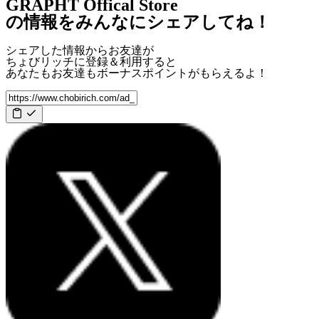
GRAPHT Offical Store
の情報をみんなにシェアしてね！
シェアした情報からお友達が
ちょびリッチに登録＆利用すると
あなたもお友達も
ボーナスポイント
がもらえるよ！