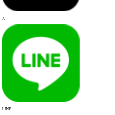
X
LINE