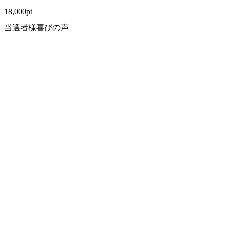
18,000
pt
当選者様喜びの声