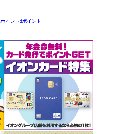
taポイント
dポイント