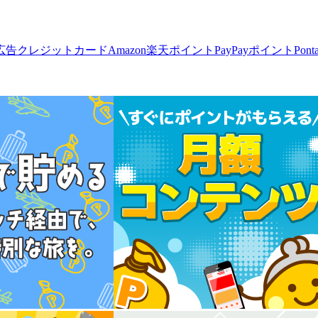
広告
クレジットカード
Amazon
楽天ポイント
PayPayポイント
Pon