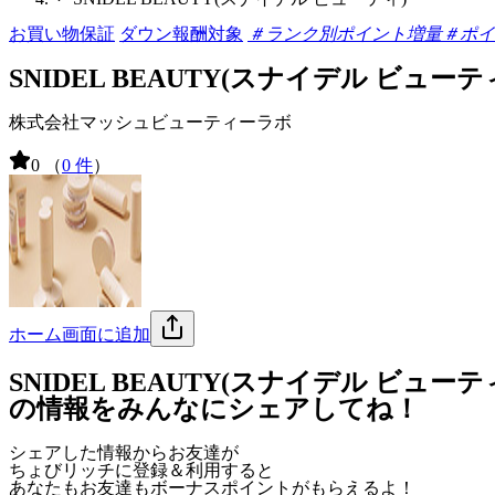
お買い物保証
ダウン報酬対象
＃ランク別ポイント増量
＃ポイ
SNIDEL BEAUTY(スナイデル ビューテ
株式会社マッシュビューティーラボ
0
（
0 件
）
ホーム画面に追加
SNIDEL BEAUTY(スナイデル ビューテ
の情報をみんなにシェアしてね！
シェアした情報からお友達が
ちょびリッチに登録＆利用すると
あなたもお友達も
ボーナスポイント
がもらえるよ！