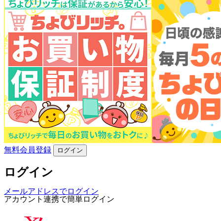
無料会員登録
ログイン
ログイン
メールアドレスでログイン
アカウント連携で簡単ログイン