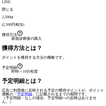
LINE
閉じる
2,500pt
(
2,500
円相当)
獲得方法
新規診療後の購入
獲得方法とは？
ポイントを獲得する方法の概略です。
予定明細
即時～10分程度
予定明細とは？
広告ご利用後に反映される予定の獲得ポイントが、ポイント
通帳の「
予定明細
」に記載されるまでの期間です。
（予定明細：なしの場合、予定明細への反映はありませ
ん。）