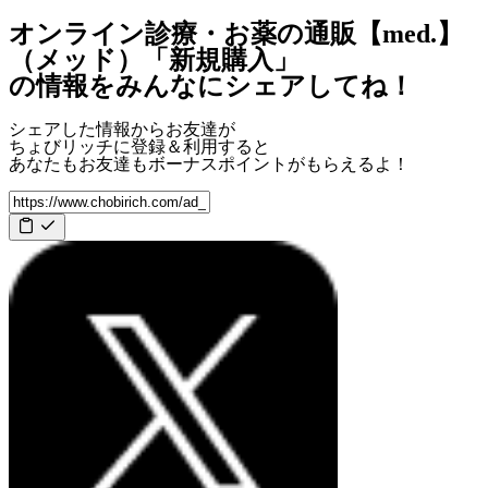
オンライン診療・お薬の通販【med.】
（メッド）「新規購入」
の情報をみんなにシェアしてね！
シェアした情報からお友達が
ちょびリッチに登録＆利用すると
あなたもお友達も
ボーナスポイント
がもらえるよ！