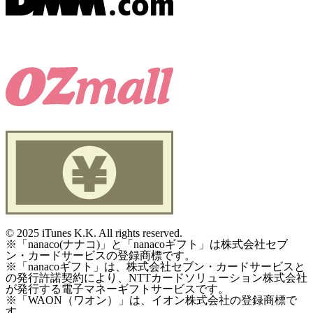
©
2025 iTunes K.K. All rights reserved.
※「nanaco(ナナコ)」と「nanacoギフト」は株式会社セブ
ン・カードサービスの登録商標です。
※「nanacoギフト」は、株式会社セブン・カードサービスと
の発行許諾契約により、NTTカードソリューション株式会社
が発行する電子マネーギフトサービスです。
※「WAON（ワオン）」は、イオン株式会社の登録商標で
す。