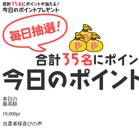
本日の
最高額
19,000
pt
当選者様喜びの声