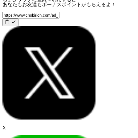
あなたもお友達も
ボーナスポイント
がもらえるよ！
X