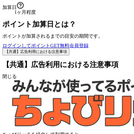
加算日
1ヶ月程度
ポイント加算日とは？
ポイントが加算されるまでの目安の期間です。
ログインしてポイントGET
無料会員登録
【共通】広告利用における注意事項
【共通】広告利用における注意事項
閉じる