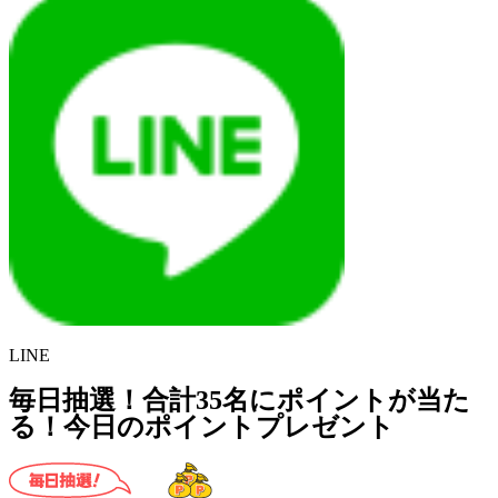
LINE
毎日抽選！合計35名にポイントが当た
る！今日のポイントプレゼント