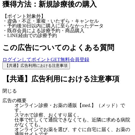
獲得方法：新規診療後の購入
【ポイント対象外】
・虚偽・不正・重複・いたずら・キャンセル
・予約後30日以内に購入に至らなかったデータ
・既存会員による診療予約・商品購入
・LINE経由での診療予約
この広告についてのよくある質問
ログインしてポイントGET
無料会員登録
【共通】広告利用における注意事項
【共通】広告利用における注意事項
閉じる
広告の概要
オンライン診療・お薬の通販【med.】（メッド）で
す。
スマホで診察、おくすり届く。
仕事で忙しくて通院できなくても、近隣に求める病院
がなくても。
オンラインでお薬を選び、すぐに自宅に届く、お薬の
通販サイトです。