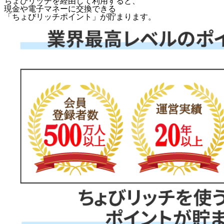
ちょびリッチを経由して利用すると、
現金や電子マネーに交換できる
「
ちょびリッチポイント
」が貯まります。