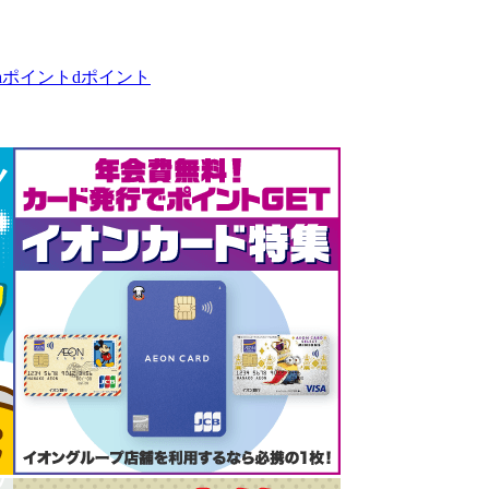
taポイント
dポイント