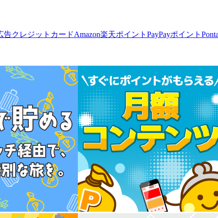
広告
クレジットカード
Amazon
楽天ポイント
PayPayポイント
Pon