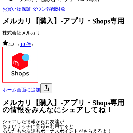
お買い物保証
ダウン報酬対象
メルカリ【購入】-アプリ・Shops専用
株式会社メルカリ
4.2
（
10 件
）
ホーム画面に追加
メルカリ【購入】-アプリ・Shops専用
の情報をみんなにシェアしてね！
シェアした情報からお友達が
ちょびリッチに登録＆利用すると
あなたもお友達も
ボーナスポイント
がもらえるよ！