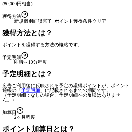
(
80,000
円相当)
獲得方法
新規個別面談完了+ポイント獲得条件クリア
獲得方法とは？
ポイントを獲得する方法の概略です。
予定明細
即時～10分程度
予定明細とは？
広告ご利用後に反映される予定の獲得ポイントが、ポイント
通帳の「
予定明細
」に記載されるまでの期間です。
（予定明細：なしの場合、予定明細への反映はありませ
ん。）
加算日
2ヶ月程度
ポイント加算日とは？