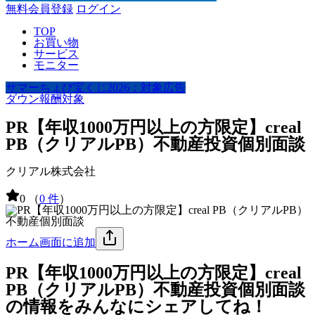
無料会員登録
ログイン
TOP
お買い物
サービス
モニター
サマーちょび宝くじ2026：対象広告
ダウン報酬対象
PR【年収1000万円以上の方限定】creal
PB（クリアルPB）不動産投資個別面談
クリアル株式会社
0
（
0 件
）
ホーム画面に追加
PR【年収1000万円以上の方限定】creal
PB（クリアルPB）不動産投資個別面談
の情報をみんなにシェアしてね！