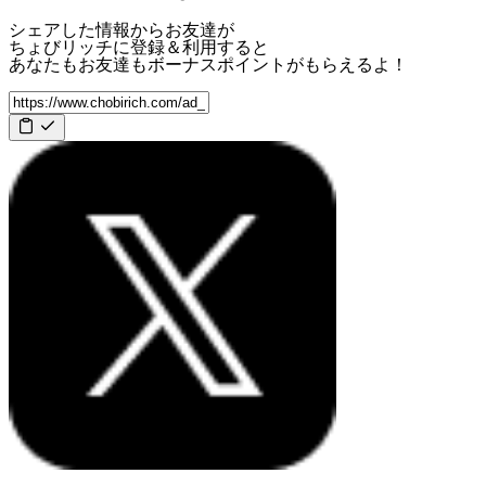
シェアした情報からお友達が
ちょびリッチに登録＆利用すると
あなたもお友達も
ボーナスポイント
がもらえるよ！