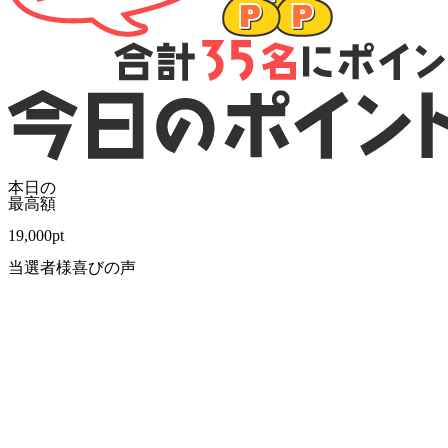
本日の
最高額
19,000
pt
当選者様喜びの声