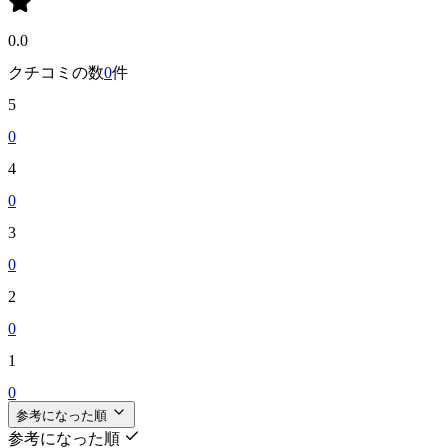
0.0
クチコミの数
0
件
5
0
4
0
3
0
2
0
1
0
参考になった順
参考になった順