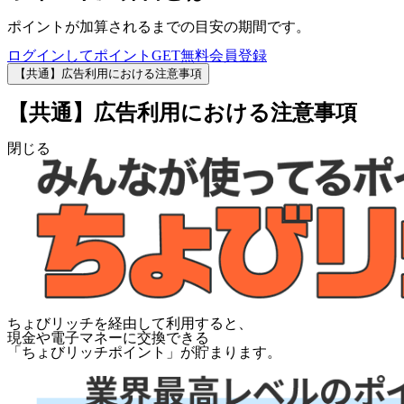
ポイントが加算されるまでの目安の期間です。
ログインしてポイントGET
無料会員登録
【共通】広告利用における注意事項
【共通】広告利用における注意事項
閉じる
ちょびリッチを経由して利用すると、
現金や電子マネーに交換できる
「
ちょびリッチポイント
」が貯まります。