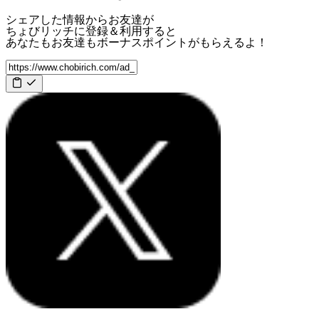
シェアした情報からお友達が
ちょびリッチに登録＆利用すると
あなたもお友達も
ボーナスポイント
がもらえるよ！