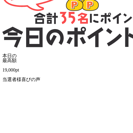
本日の
最高額
19,000
pt
当選者様喜びの声