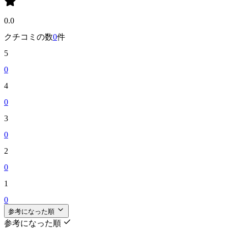
0.0
クチコミの数
0
件
5
0
4
0
3
0
2
0
1
0
参考になった順
参考になった順