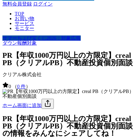
無料会員登録
ログイン
TOP
お買い物
サービス
モニター
サマーちょび宝くじ2026：対象広告
ダウン報酬対象
PR【年収1000万円以上の方限定】creal
PB（クリアルPB）不動産投資個別面談
クリアル株式会社
0
（
0 件
）
ホーム画面に追加
PR【年収1000万円以上の方限定】creal
PB（クリアルPB）不動産投資個別面談
の情報をみんなにシェアしてね！