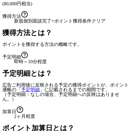
(
80,000
円相当)
獲得方法
新規個別面談完了+ポイント獲得条件クリア
獲得方法とは？
ポイントを獲得する方法の概略です。
予定明細
即時～10分程度
予定明細とは？
広告ご利用後に反映される予定の獲得ポイントが、ポイント
通帳の「
予定明細
」に記載されるまでの期間です。
（予定明細：なしの場合、予定明細への反映はありませ
ん。）
加算日
2ヶ月程度
ポイント加算日とは？