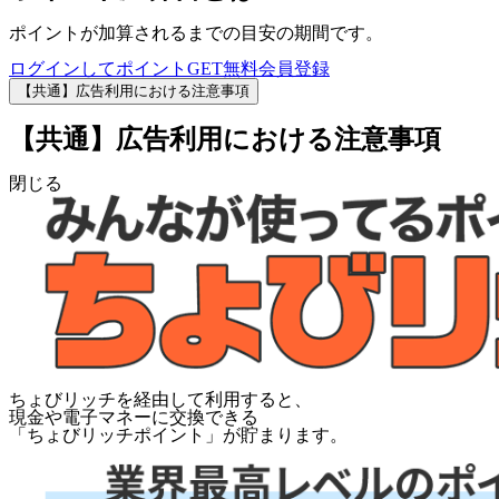
ポイントが加算されるまでの目安の期間です。
ログインしてポイントGET
無料会員登録
【共通】広告利用における注意事項
【共通】広告利用における注意事項
閉じる
ちょびリッチを経由して利用すると、
現金や電子マネーに交換できる
「
ちょびリッチポイント
」が貯まります。