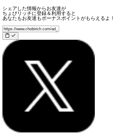
シェアした情報からお友達が
ちょびリッチに登録＆利用すると
あなたもお友達も
ボーナスポイント
がもらえるよ！