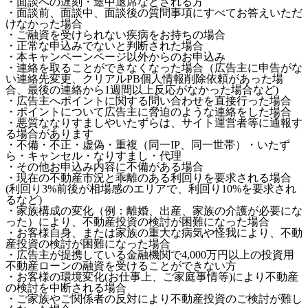
・面談への遅刻・途中退席などされる方
・面談前、面談中、面談後の質問事項にすべてお答えいただ
けなかった場合
・ご融資を受けられない疾病をお持ちの場合
・正常な申込みでないと判断された場合
・本キャンペーンページ以外からのお申込み
・連絡を取ることができなくなった場合（広告主に申告がな
い連絡先変更、クリアルPB個人情報削除依頼があった場
合、最後の連絡から1週間以上反応がなかった場合など)
・広告主へポイントに関する問い合わせを直接行った場合
・ポイントについて広告主に脅迫のような連絡をした場合
・悪質ななりすましやいたずらは、サイト運営者等に通報す
る場合があります
・不備・不正・虚偽・重複（同一IP、同一世帯）・いたず
ら・キャンセル・なりすまし・代理
・その他お申込み内容に不備がある場合
・現在の不動産市況と乖離のある利回りを要求される場合
(利回り3%前後が相場感のエリアで、利回り10%を要求され
るなど)
・家族構成の変化（例：離婚、出産、家族の介護が必要にな
った）により、不動産投資の検討が困難になった場合
・お客様自身、または家族の重大な病気や怪我により、不動
産投資の検討が困難になった場合
・広告主が提携している金融機関で4,000万円以上の投資用
不動産ローンの融資を受けることができない方
・お客様の環境変化(お仕事上、ご家庭事情等)により不動産
の検討を中断される場合
・ご家族やご関係者の反対により不動産投資のご検討が難し