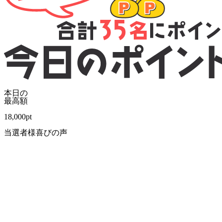
本日の
最高額
18,000
pt
当選者様喜びの声