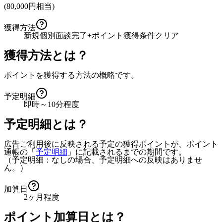
(
80,000
円相当)
獲得方法
新規個別面談完了+ポイント獲得条件クリア
獲得方法とは？
ポイントを獲得する方法の概略です。
予定明細
即時～10分程度
予定明細とは？
広告ご利用後に反映される予定の獲得ポイントが、ポイント
通帳の「
予定明細
」に記載されるまでの期間です。
（予定明細：なしの場合、予定明細への反映はありませ
ん。）
加算日
2ヶ月程度
ポイント加算日とは？