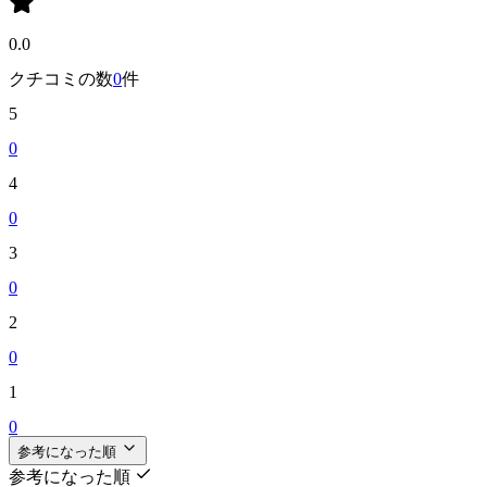
0.0
クチコミの数
0
件
5
0
4
0
3
0
2
0
1
0
参考になった順
参考になった順