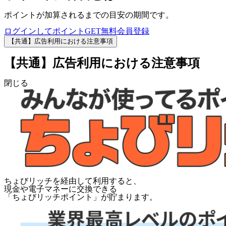
ポイントが加算されるまでの目安の期間です。
ログインしてポイントGET
無料会員登録
【共通】広告利用における注意事項
【共通】広告利用における注意事項
閉じる
ちょびリッチを経由して利用すると、
現金や電子マネーに交換できる
「
ちょびリッチポイント
」が貯まります。