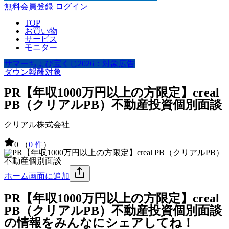
無料会員登録
ログイン
TOP
お買い物
サービス
モニター
サマーちょび宝くじ2026：対象広告
ダウン報酬対象
PR【年収1000万円以上の方限定】creal
PB（クリアルPB）不動産投資個別面談
クリアル株式会社
0
（
0 件
）
ホーム画面に追加
PR【年収1000万円以上の方限定】creal
PB（クリアルPB）不動産投資個別面談
の情報をみんなにシェアしてね！