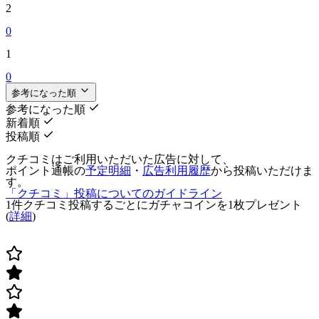
2
0
1
0
参考になった順
参考になった順
新着順
投稿順
クチコミはご利用いただいた広告に対して、
ポイント通帳の
予定明細
・
広告利用履歴
から投稿いただけま
す。
「クチコミ」投稿についてのガイドライン
1件クチコミ投稿するごとに
ガチャコインを1枚
プレゼント
(
詳細
)