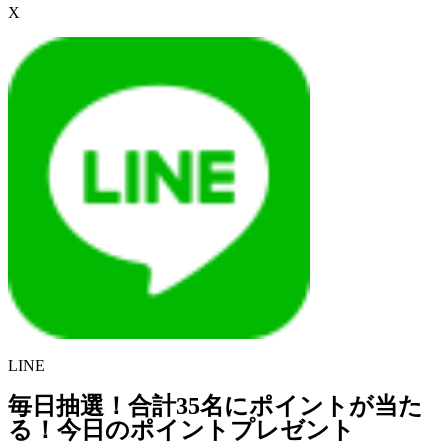
X
LINE
毎日抽選！合計35名にポイントが当た
る！今日のポイントプレゼント