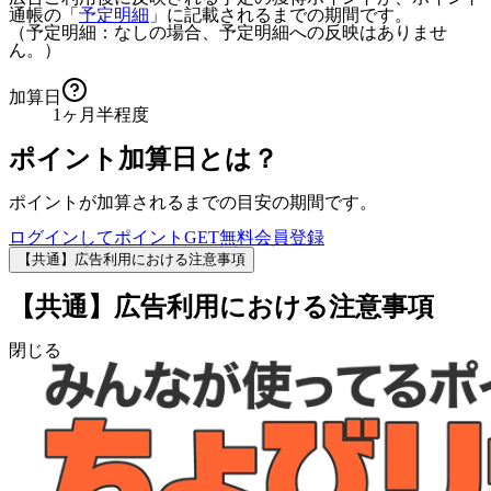
通帳の「
予定明細
」に記載されるまでの期間です。
（予定明細：なしの場合、予定明細への反映はありませ
ん。）
加算日
1ヶ月半程度
ポイント加算日とは？
ポイントが加算されるまでの目安の期間です。
ログインしてポイントGET
無料会員登録
【共通】広告利用における注意事項
【共通】広告利用における注意事項
閉じる