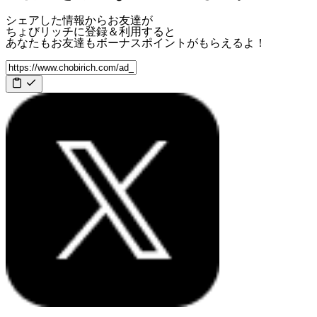
シェアした情報からお友達が
ちょびリッチに登録＆利用すると
あなたもお友達も
ボーナスポイント
がもらえるよ！