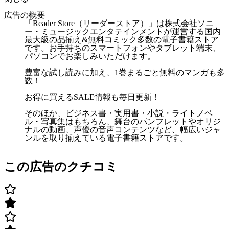
広告の概要
「Reader Store（リーダーストア）」は株式会社ソニ
ー・ミュージックエンタテインメントが運営する国内
最大級の品揃え&無料コミック多数の電子書籍ストア
です。お手持ちのスマートフォンやタブレット端末、
パソコンでお楽しみいただけます。
豊富な試し読みに加え、1巻まるごと無料のマンガも多
数！
お得に買えるSALE情報も毎日更新！
そのほか、ビジネス書・実用書・小説・ライトノベ
ル・写真集はもちろん、舞台のパンフレットやオリジ
ナルの動画、声優の音声コンテンツなど、幅広いジャ
ンルを取り揃えている電子書籍ストアです。
この広告のクチコミ