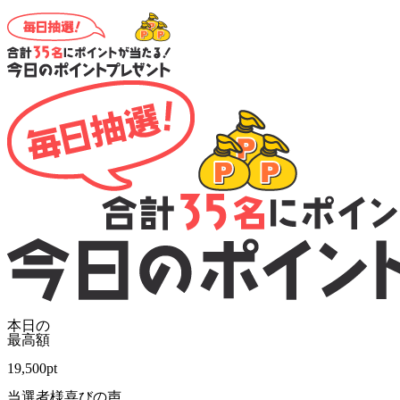
本日の
最高額
19,500
pt
当選者様喜びの声