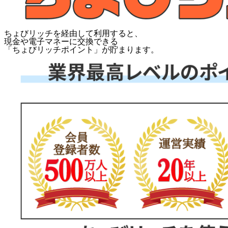
ちょびリッチを経由して利用すると、
現金や電子マネーに交換できる
「
ちょびリッチポイント
」が貯まります。