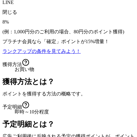
LINE
閉じる
8%
(例：1,000円分のご利用の場合、
80
円分のポイント獲得)
プラチナ会員なら
「確定」
ポイントが
15%増量！
ランクアップの条件を見てみよう！
獲得方法
お買い物
獲得方法とは？
ポイントを獲得する方法の概略です。
予定明細
即時～10分程度
予定明細とは？
広告ご利用後に反映される予定の獲得ポイントが、ポイント