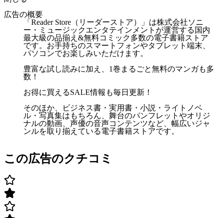
広告の概要
「Reader Store（リーダーストア）」は株式会社ソニ
ー・ミュージックエンタテインメントが運営する国内
最大級の品揃え&無料コミック多数の電子書籍ストア
です。お手持ちのスマートフォンやタブレット端末、
パソコンでお楽しみいただけます。
豊富な試し読みに加え、1巻まるごと無料のマンガも多
数！
お得に買えるSALE情報も毎日更新！
そのほか、ビジネス書・実用書・小説・ライトノベ
ル・写真集はもちろん、舞台のパンフレットやオリジ
ナルの動画、声優の音声コンテンツなど、幅広いジャ
ンルを取り揃えている電子書籍ストアです。
この広告のクチコミ