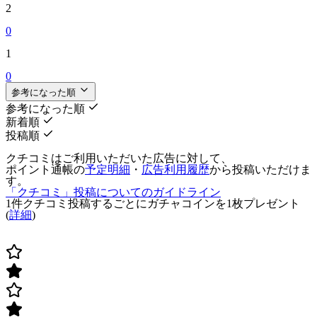
2
0
1
0
参考になった順
参考になった順
新着順
投稿順
クチコミはご利用いただいた広告に対して、
ポイント通帳の
予定明細
・
広告利用履歴
から投稿いただけま
す。
「クチコミ」投稿についてのガイドライン
1件クチコミ投稿するごとに
ガチャコインを1枚
プレゼント
(
詳細
)