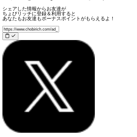
シェアした情報からお友達が
ちょびリッチに登録＆利用すると
あなたもお友達も
ボーナスポイント
がもらえるよ！