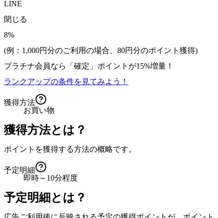
LINE
閉じる
8%
(例：1,000円分のご利用の場合、
80
円分のポイント獲得)
プラチナ会員なら
「確定」
ポイントが
15%増量！
ランクアップの条件を見てみよう！
獲得方法
お買い物
獲得方法とは？
ポイントを獲得する方法の概略です。
予定明細
即時～10分程度
予定明細とは？
広告ご利用後に反映される予定の獲得ポイントが、ポイント