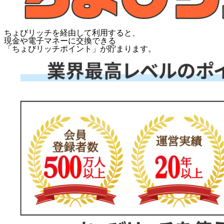
ちょびリッチを経由して利用すると、
現金や電子マネーに交換できる
「
ちょびリッチポイント
」が貯まります。