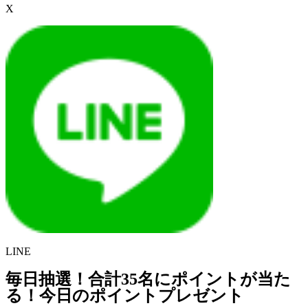
X
LINE
毎日抽選！合計35名にポイントが当た
る！今日のポイントプレゼント