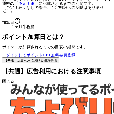
通帳の「
予定明細
」に記載されるまでの期間です。
（予定明細：なしの場合、予定明細への反映はありませ
ん。）
加算日
1ヶ月半程度
ポイント加算日とは？
ポイントが加算されるまでの目安の期間です。
ログインしてポイントGET
無料会員登録
【共通】広告利用における注意事項
【共通】広告利用における注意事項
閉じる