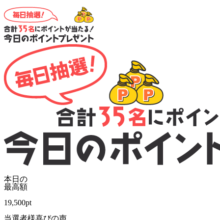
本日の
最高額
19,500
pt
当選者様喜びの声