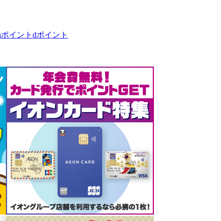
taポイント
dポイント