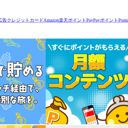
広告
クレジットカード
Amazon
楽天ポイント
PayPayポイント
Pon