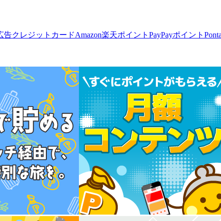
広告
クレジットカード
Amazon
楽天ポイント
PayPayポイント
Pon