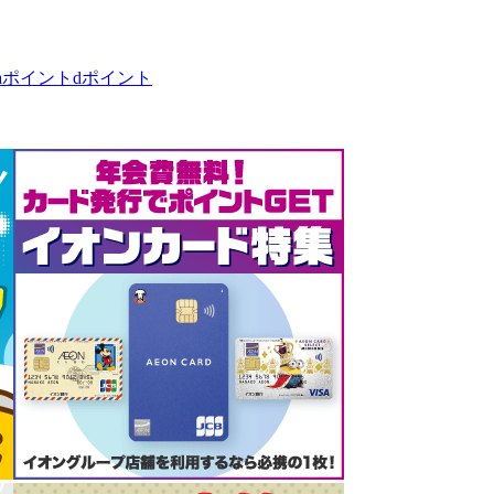
taポイント
dポイント