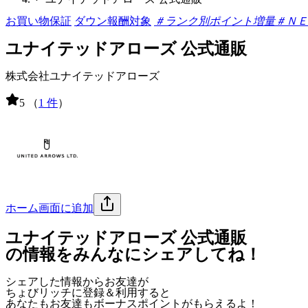
お買い物保証
ダウン報酬対象
＃ランク別ポイント増量
＃ＮＥ
ユナイテッドアローズ 公式通販
株式会社ユナイテッドアローズ
5
（
1 件
）
ホーム画面に追加
ユナイテッドアローズ 公式通販
の情報をみんなにシェアしてね！
シェアした情報からお友達が
ちょびリッチに登録＆利用すると
あなたもお友達も
ボーナスポイント
がもらえるよ！