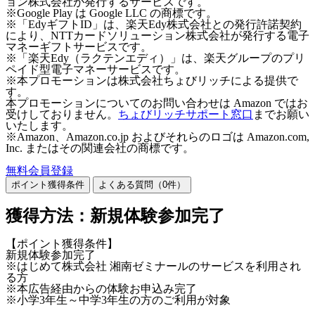
ョン株式会社が発行するサービスです。
※Google Play は Google LLC の商標です。
※「EdyギフトID」は、楽天Edy株式会社との発行許諾契約
により、NTTカードソリューション株式会社が発行する電子
マネーギフトサービスです。
※「楽天Edy（ラクテンエディ）」は、楽天グループのプリ
ペイド型電子マネーサービスです。
※本プロモーションは株式会社ちょびリッチによる提供で
す。
本プロモーションについてのお問い合わせは Amazon ではお
受けしておりません。
ちょびリッチサポート窓口
までお願い
いたします。
※Amazon、Amazon.co.jp およびそれらのロゴは Amazon.com,
Inc. またはその関連会社の商標です。
無料会員登録
ポイント獲得条件
よくある質問（
0
件）
獲得方法：新規体験参加完了
【ポイント獲得条件】
新規体験参加完了
※はじめて株式会社 湘南ゼミナールのサービスを利用され
る方
※本広告経由からの体験お申込み完了
※小学3年生～中学3年生の方のご利用が対象