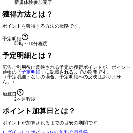
新規体験参加完了
獲得方法とは？
ポイントを獲得する方法の概略です。
予定明細
即時～10分程度
予定明細とは？
広告ご利用後に反映される予定の獲得ポイントが、ポイント
通帳の「
予定明細
」に記載されるまでの期間です。
（予定明細：なしの場合、予定明細への反映はありませ
ん。）
加算日
2ヶ月程度
ポイント加算日とは？
ポイントが加算されるまでの目安の期間です。
ログインしてポイントGET
無料会員登録