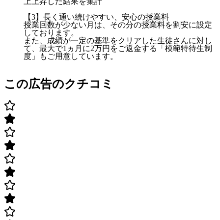
上上昇した結果を集計
【3】長く通い続けやすい、安心の授業料
授業回数が少ない月は、その分の授業料を割安に設定
しております。
また、成績が一定の基準をクリアした生徒さんに対し
て、最大で1ヵ月に2万円をご返金する「模範特待生制
度」もご用意しています。
この広告のクチコミ