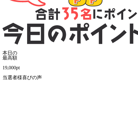
本日の
最高額
19,000
pt
当選者様喜びの声