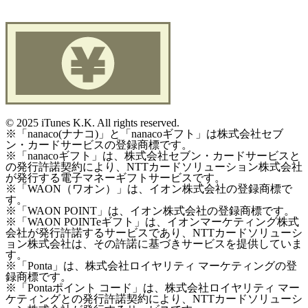
©
2025 iTunes K.K. All rights reserved.
※「nanaco(ナナコ)」と「nanacoギフト」は株式会社セブ
ン・カードサービスの登録商標です。
※「nanacoギフト」は、株式会社セブン・カードサービスと
の発行許諾契約により、NTTカードソリューション株式会社
が発行する電子マネーギフトサービスです。
※「WAON（ワオン）」は、イオン株式会社の登録商標で
す。
※「WAON POINT」は、イオン株式会社の登録商標です。
※「WAON POINTeギフト」は、イオンマーケティング株式
会社が発行許諾するサービスであり、NTTカードソリューシ
ョン株式会社は、その許諾に基づきサービスを提供していま
す。
※「Ponta」は、株式会社ロイヤリティ マーケティングの登
録商標です。
※「Pontaポイント コード」は、株式会社ロイヤリティ マー
ケティングとの発行許諾契約により、NTTカードソリューシ