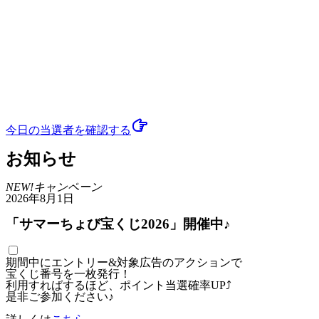
今日の当選者
を確認する
お知らせ
NEW!
キャンペーン
2026年8月1日
「サマーちょび宝くじ2026」開催中♪
期間中にエントリー&対象広告のアクションで
宝くじ番号を一枚発行！
利用すればするほど、ポイント当選確率UP⤴
是非ご参加ください♪