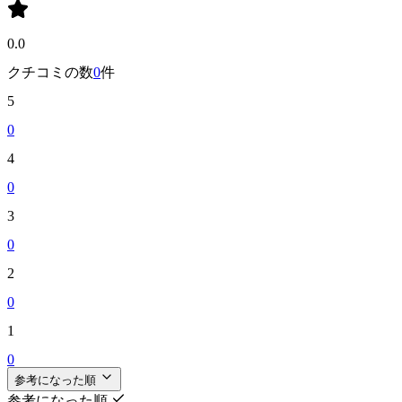
0.0
クチコミの数
0
件
5
0
4
0
3
0
2
0
1
0
参考になった順
参考になった順