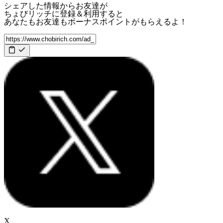
シェアした情報からお友達が
ちょびリッチに登録＆利用すると
あなたもお友達も
ボーナスポイント
がもらえるよ！
X