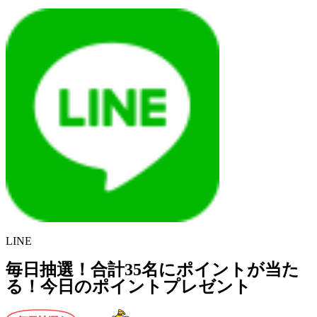
LINE
毎日抽選！合計35名にポイントが当た
る！今日のポイントプレゼント