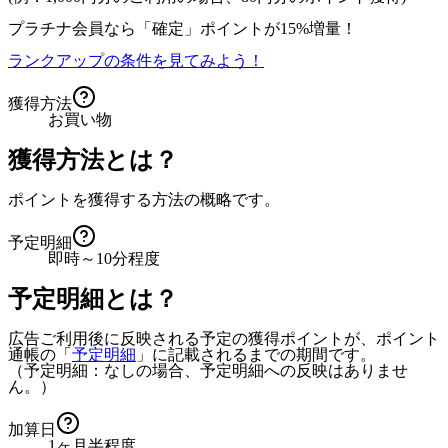
プラチナ会員なら
「確定」
ポイントが
15%増量！
ランクアップの条件を見てみよう！
獲得方法
お買い物
獲得方法とは？
ポイントを獲得する方法の概略です。
予定明細
即時～10分程度
予定明細とは？
広告ご利用後に反映される予定の獲得ポイントが、ポイント
通帳の「
予定明細
」に記載されるまでの期間です。
（予定明細：なしの場合、予定明細への反映はありませ
ん。）
加算日
1ヶ月半程度