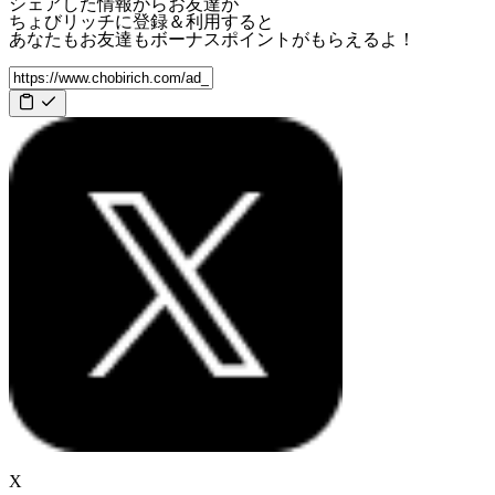
シェアした情報からお友達が
ちょびリッチに登録＆利用すると
あなたもお友達も
ボーナスポイント
がもらえるよ！
X