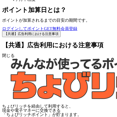
ポイント加算日とは？
ポイントが加算されるまでの目安の期間です。
ログインしてポイントGET
無料会員登録
【共通】広告利用における注意事項
【共通】広告利用における注意事項
閉じる
ちょびリッチを経由して利用すると、
現金や電子マネーに交換できる
「
ちょびリッチポイント
」が貯まります。