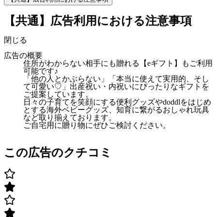
【共通】広告利用における注意事項
閉じる
広告の概要
住所がわからない相手にも贈れる【eギフト】もご利用
可能です♪
「他の人とかぶらない」「本当に使えて実用的、そし
て可愛い♡」出産祝い・内祝いにぴったりなギフトを
ご提案しています。
日々の子育てを笑顔にする便利グッズやdoddlをはじめ
とする海外ベビーグッズ、知育に繋がるおしゃれ玩具
など取り揃えております。
ご自宅用に贈り物にぜひご検討ください。
この広告のクチコミ