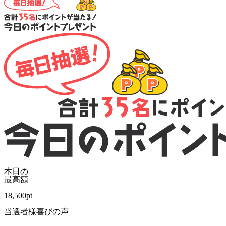
本日の
最高額
18,500
pt
当選者様喜びの声