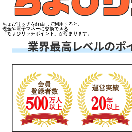
ちょびリッチを経由して利用すると、
現金や電子マネーに交換できる
「
ちょびリッチポイント
」が貯まります。