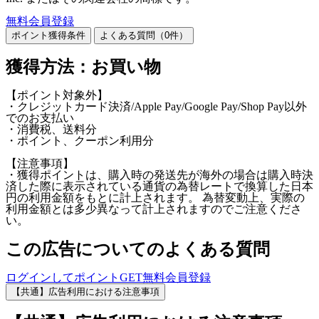
無料会員登録
ポイント獲得条件
よくある質問（
0
件）
獲得方法：お買い物
【ポイント対象外】
・クレジットカード決済/Apple Pay/Google Pay/Shop Pay以外
でのお支払い
・消費税、送料分
・ポイント、クーポン利用分
【注意事項】
・獲得ポイントは、購入時の発送先が海外の場合は購入時決
済した際に表示されている通貨の為替レートで換算した日本
円の利用金額をもとに計上されます。 為替変動上、実際の
利用金額とは多少異なって計上されますのでご注意くださ
い。
この広告についてのよくある質問
ログインしてポイントGET
無料会員登録
【共通】広告利用における注意事項