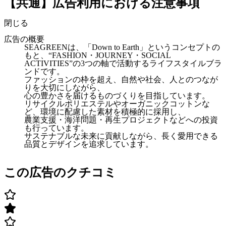
【共通】広告利用における注意事項
閉じる
広告の概要
SEAGREENは、「Down to Earth」というコンセプトの
もと、“FASHION・JOURNEY・SOCIAL
ACTIVITIES”の3つの軸で活動するライフスタイルブラ
ンドです。
ファッションの枠を超え、自然や社会、人とのつなが
りを大切にしながら、
心の豊かさを届けるものづくりを目指しています。
リサイクルポリエステルやオーガニックコットンな
ど、環境に配慮した素材を積極的に採用し、
農業支援・海洋問題・再生プロジェクトなどへの投資
も行っています。
サステナブルな未来に貢献しながら、長く愛用できる
品質とデザインを追求しています。
この広告のクチコミ