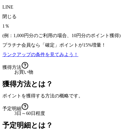
LINE
閉じる
1％
(例：1,000円分のご利用の場合、
10
円分のポイント獲得)
プラチナ会員なら
「確定」
ポイントが
15%増量！
ランクアップの条件を見てみよう！
獲得方法
お買い物
獲得方法とは？
ポイントを獲得する方法の概略です。
予定明細
3日～60日程度
予定明細とは？