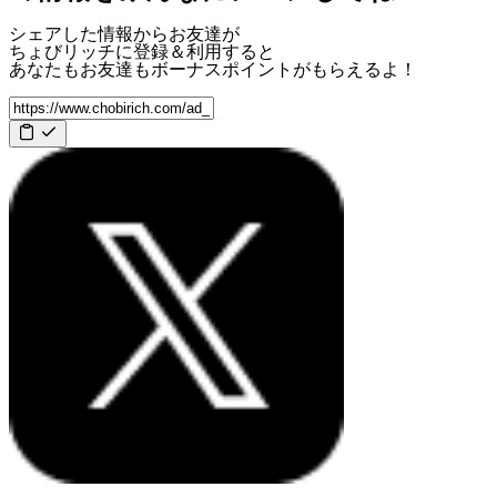
シェアした情報からお友達が
ちょびリッチに登録＆利用すると
あなたもお友達も
ボーナスポイント
がもらえるよ！