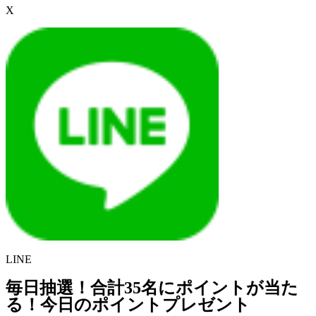
X
LINE
毎日抽選！合計35名にポイントが当た
る！今日のポイントプレゼント