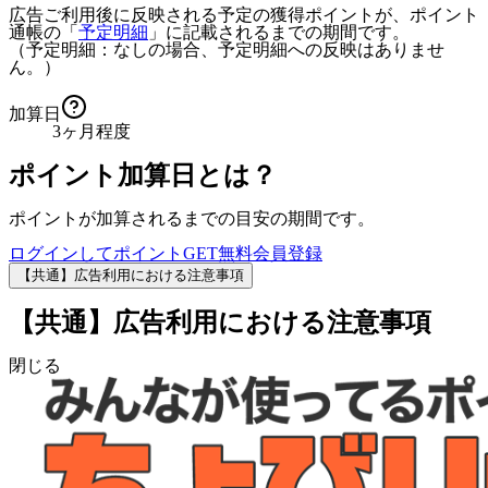
広告ご利用後に反映される予定の獲得ポイントが、ポイント
通帳の「
予定明細
」に記載されるまでの期間です。
（予定明細：なしの場合、予定明細への反映はありませ
ん。）
加算日
3ヶ月程度
ポイント加算日とは？
ポイントが加算されるまでの目安の期間です。
ログインしてポイントGET
無料会員登録
【共通】広告利用における注意事項
【共通】広告利用における注意事項
閉じる