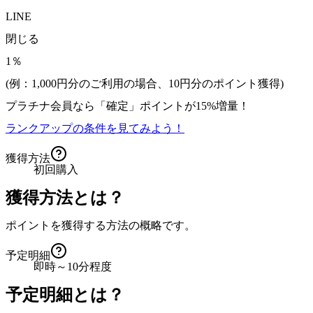
LINE
閉じる
1％
(例：1,000円分のご利用の場合、
10
円分のポイント獲得)
プラチナ会員なら
「確定」
ポイントが
15%増量！
ランクアップの条件を見てみよう！
獲得方法
初回購入
獲得方法とは？
ポイントを獲得する方法の概略です。
予定明細
即時～10分程度
予定明細とは？