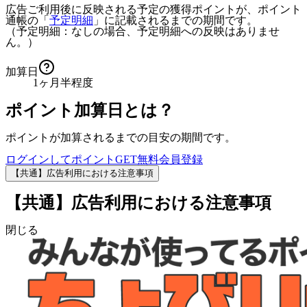
広告ご利用後に反映される予定の獲得ポイントが、ポイント
通帳の「
予定明細
」に記載されるまでの期間です。
（予定明細：なしの場合、予定明細への反映はありませ
ん。）
加算日
1ヶ月半程度
ポイント加算日とは？
ポイントが加算されるまでの目安の期間です。
ログインしてポイントGET
無料会員登録
【共通】広告利用における注意事項
【共通】広告利用における注意事項
閉じる