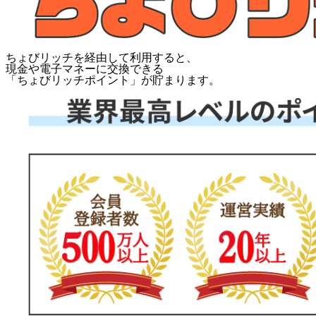
ちょびリッチを経由して利用すると、
現金や電子マネーに交換できる
「
ちょびリッチポイント
」が貯まります。