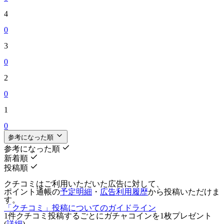
4
0
3
0
2
0
1
0
参考になった順
参考になった順
新着順
投稿順
クチコミはご利用いただいた広告に対して、
ポイント通帳の
予定明細
・
広告利用履歴
から投稿いただけま
す。
「クチコミ」投稿についてのガイドライン
1件クチコミ投稿するごとに
ガチャコインを1枚
プレゼント
(
詳細
)