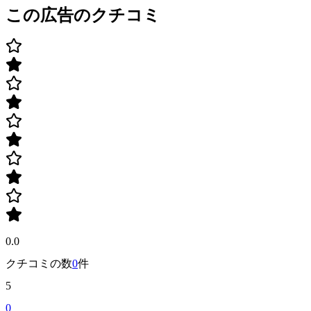
この広告のクチコミ
0.0
クチコミの数
0
件
5
0