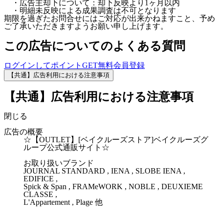
・広告主却下について：却下反映より1ヶ月以内
・明細未反映による成果調査は不可となります
期限を過ぎたお問合せにはご対応が出来かねますこと、予め
ご了承いただきますようお願い申し上げます。
この広告についてのよくある質問
ログインしてポイントGET
無料会員登録
【共通】広告利用における注意事項
【共通】広告利用における注意事項
閉じる
広告の概要
☆【OUTLET】[ベイクルーズストア]ベイクルーズグ
ループ公式通販サイト☆
お取り扱いブランド
JOURNAL STANDARD , IENA , SLOBE IENA ,
EDIFICE ,
Spick & Span , FRAMeWORK , NOBLE , DEUXIEME
CLASSE ,
L'Appartement , Plage 他