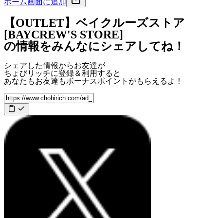
ホーム画面に追加
【OUTLET】ベイクルーズストア
[BAYCREW'S STORE]
の情報をみんなにシェアしてね！
シェアした情報からお友達が
ちょびリッチに登録＆利用すると
あなたもお友達も
ボーナスポイント
がもらえるよ！