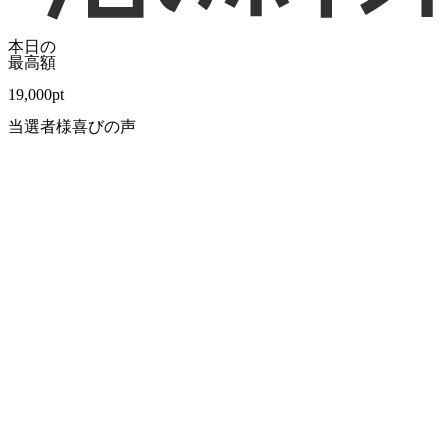
本日の
最高額
19,000
pt
当選者様喜びの声