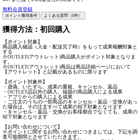
無料会員登録
ポイント獲得条件
よくある質問（
0
件）
獲得方法：初回購入
【ポイント対象】
商品購入確認（入金・配送完了時）をもって成果報酬対象と
する
※OUTLET(アウトレット)商品購入がポイント対象となりま
す。
※OUTLET(アウトレット)商品は商品詳細ページにおいて
【アウトレット】と記載があるものに限ります
【ポイント対象外】
・虚偽、いたずら、成果の重複、キャンセル、返品
・OUTLET品以外の購入、福袋の商品購入による成果
・アプリからの購入による成果
・ご注文のうちの一部商品のキャンセル・返品・交換があっ
た場合は、その注文すべて成果の却下対象となります
・キャンセル・返品・交換がお客様都合でなくても、成果の
却下対象となります
【お問い合わせについて】
※ポイントに関するお問い合わせにつきましては、下記を調
査可能期間とさせていただきます。