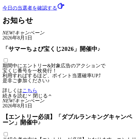
今日の当選者
を確認する
お知らせ
NEW!
キャンペーン
2026年8月1日
「サマーちょび宝くじ2026」開催中♪
期間中にエントリー&対象広告のアクションで
宝くじ番号を一枚発行！
利用すればするほど、ポイント当選確率UP⤴
是非ご参加ください♪
詳しくは
こちら
続きを読む
閉じる
NEW!
キャンペーン
2026年8月1日
【エントリー必須】「ダブルランキングキャンペ
ーン」開催中♪