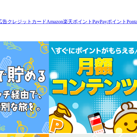
広告
クレジットカード
Amazon
楽天ポイント
PayPayポイント
Pon