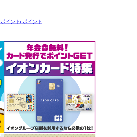
taポイント
dポイント