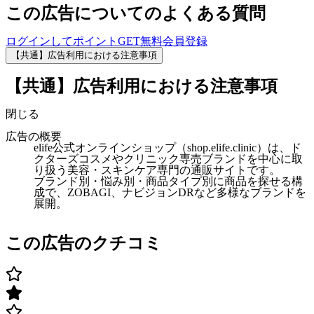
この広告についてのよくある質問
ログインしてポイントGET
無料会員登録
【共通】広告利用における注意事項
【共通】広告利用における注意事項
閉じる
広告の概要
elife公式オンラインショップ（shop.elife.clinic）は、ド
クターズコスメやクリニック専売ブランドを中心に取
り扱う美容・スキンケア専門の通販サイトです。
ブランド別・悩み別・商品タイプ別に商品を探せる構
成で、ZOBAGI、ナビジョンDRなど多様なブランドを
展開。
この広告のクチコミ