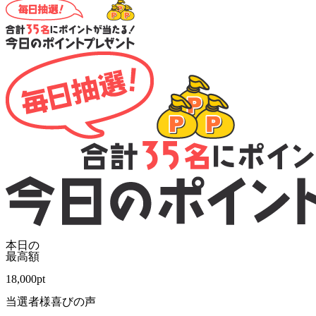
本日の
最高額
18,000
pt
当選者様喜びの声