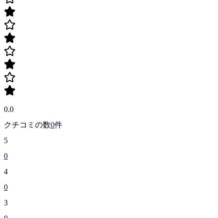
0.0
クチコミの数
0
件
5
0
4
0
3