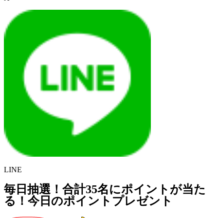
LINE
毎日抽選！合計35名にポイントが当た
る！今日のポイントプレゼント