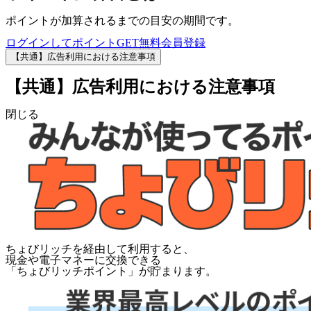
ポイントが加算されるまでの目安の期間です。
ログインしてポイントGET
無料会員登録
【共通】広告利用における注意事項
【共通】広告利用における注意事項
閉じる
ちょびリッチを経由して利用すると、
現金や電子マネーに交換できる
「
ちょびリッチポイント
」が貯まります。