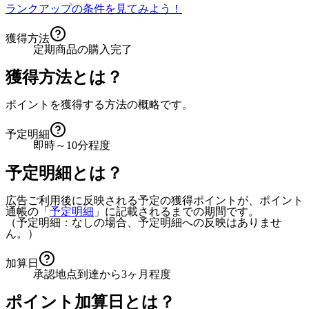
ランクアップの条件を見てみよう！
獲得方法
定期商品の購入完了
獲得方法とは？
ポイントを獲得する方法の概略です。
予定明細
即時～10分程度
予定明細とは？
広告ご利用後に反映される予定の獲得ポイントが、ポイント
通帳の「
予定明細
」に記載されるまでの期間です。
（予定明細：なしの場合、予定明細への反映はありませ
ん。）
加算日
承認地点到達から3ヶ月程度
ポイント加算日とは？