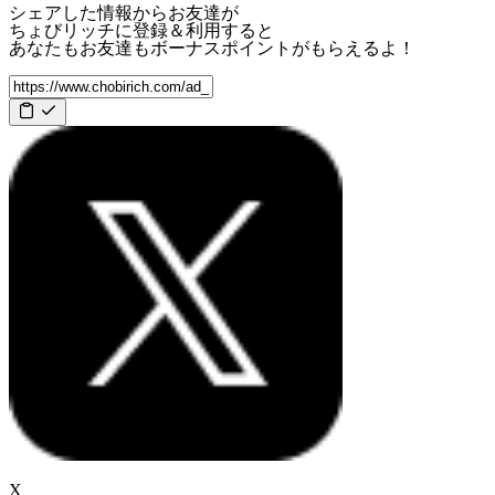
シェアした情報からお友達が
ちょびリッチに登録＆利用すると
あなたもお友達も
ボーナスポイント
がもらえるよ！
X