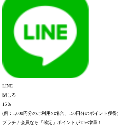
LINE
閉じる
15％
(例：1,000円分のご利用の場合、
150
円分のポイント獲得)
プラチナ会員なら
「確定」
ポイントが
15%増量！