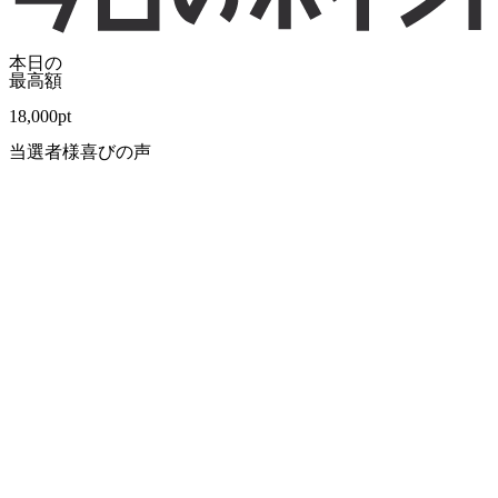
本日の
最高額
18,000
pt
当選者様喜びの声