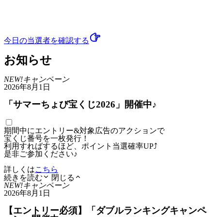
今日の当選者
を確認する
お知らせ
NEW!
キャンペーン
2026年8月1日
「サマーちょび宝くじ2026」開催中♪
期間中にエントリー&対象広告のアクションで
宝くじ番号を一枚発行！
利用すればするほど、ポイント当選確率UP⤴
是非ご参加ください♪
詳しくは
こちら
続きを読む
閉じる
NEW!
キャンペーン
2026年8月1日
【エントリー必須】「ダブルランキングキャンペ