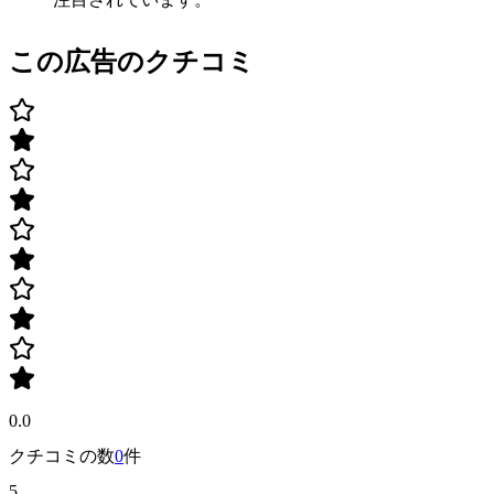
この広告のクチコミ
0.0
クチコミの数
0
件
5