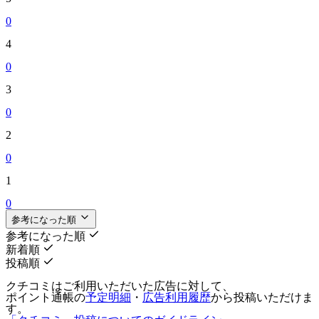
0
4
0
3
0
2
0
1
0
参考になった順
参考になった順
新着順
投稿順
クチコミはご利用いただいた広告に対して、
ポイント通帳の
予定明細
・
広告利用履歴
から投稿いただけま
す。