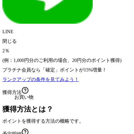
LINE
閉じる
2％
(例：1,000円分のご利用の場合、
20
円分のポイント獲得)
プラチナ会員なら
「確定」
ポイントが
15%増量！
ランクアップの条件を見てみよう！
獲得方法
お買い物
獲得方法とは？
ポイントを獲得する方法の概略です。
予定明細