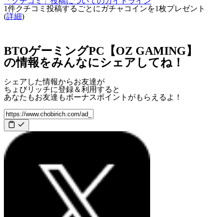
「クチコミ」投稿についてのガイドライン
1件クチコミ投稿するごとに
ガチャコインを1枚
プレゼント
(
詳細
)
BTOゲーミングPC【OZ GAMING】
の情報をみんなにシェアしてね！
シェアした情報からお友達が
ちょびリッチに登録＆利用すると
あなたもお友達も
ボーナスポイント
がもらえるよ！