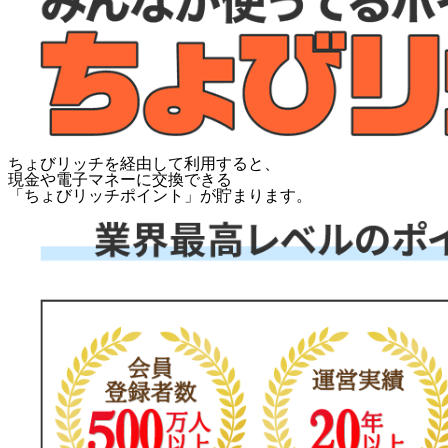
ちょびリッチを経由して利用すると、
現金や電子マネーに交換できる
「
ちょびリッチポイント
」が貯まります。