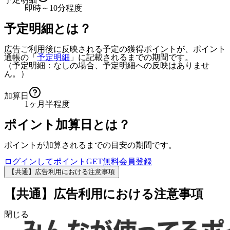
即時～10分程度
予定明細とは？
広告ご利用後に反映される予定の獲得ポイントが、ポイント
通帳の「
予定明細
」に記載されるまでの期間です。
（予定明細：なしの場合、予定明細への反映はありませ
ん。）
加算日
1ヶ月半程度
ポイント加算日とは？
ポイントが加算されるまでの目安の期間です。
ログインしてポイントGET
無料会員登録
【共通】広告利用における注意事項
【共通】広告利用における注意事項
閉じる