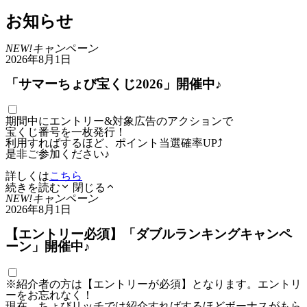
お知らせ
NEW!
キャンペーン
2026年8月1日
「サマーちょび宝くじ2026」開催中♪
期間中にエントリー&対象広告のアクションで
宝くじ番号を一枚発行！
利用すればするほど、ポイント当選確率UP⤴
是非ご参加ください♪
詳しくは
こちら
続きを読む
閉じる
NEW!
キャンペーン
2026年8月1日
【エントリー必須】「ダブルランキングキャンペ
ーン」開催中♪
※紹介者の方は【エントリーが必須】となります。エントリ
ーをお忘れなく！
現在、ちょびリッチでは紹介すればするほどボーナスがもら