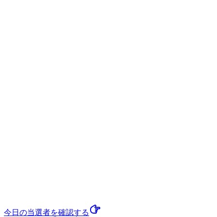
今日の当選者
を確認する