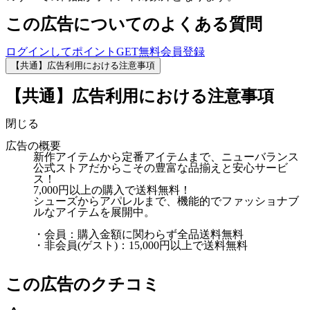
この広告についてのよくある質問
ログインしてポイントGET
無料会員登録
【共通】広告利用における注意事項
【共通】広告利用における注意事項
閉じる
広告の概要
新作アイテムから定番アイテムまで、ニューバランス
公式ストアだからこその豊富な品揃えと安心サービ
ス！
7,000円以上の購入で送料無料！
シューズからアパレルまで、機能的でファッショナブ
ルなアイテムを展開中。
・会員：購入金額に関わらず全品送料無料
・非会員(ゲスト)：15,000円以上で送料無料
この広告のクチコミ