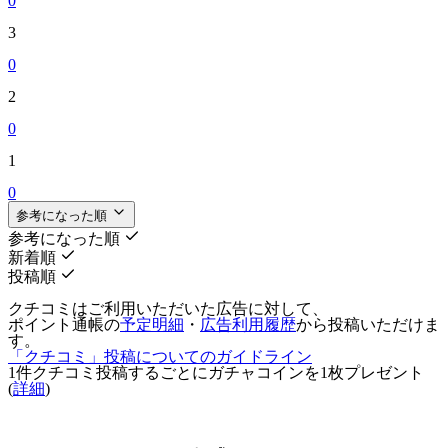
0
3
0
2
0
1
0
参考になった順
参考になった順
新着順
投稿順
クチコミはご利用いただいた広告に対して、
ポイント通帳の
予定明細
・
広告利用履歴
から投稿いただけま
す。
「クチコミ」投稿についてのガイドライン
1件クチコミ投稿するごとに
ガチャコインを1枚
プレゼント
(
詳細
)