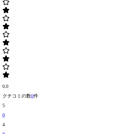
0.0
クチコミの数
0
件
5
0
4