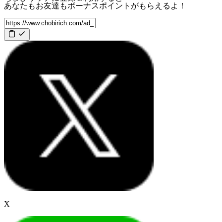
あなたもお友達も
ボーナスポイント
がもらえるよ！
X