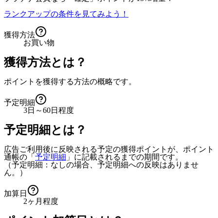
ランクアップの条件を見てみよう！
獲得方法
お買い物
獲得方法とは？
ポイントを獲得する方法の概略です。
予定明細
3日～60日程度
予定明細とは？
広告ご利用後に反映される予定の獲得ポイントが、ポイント
通帳の「
予定明細
」に記載されるまでの期間です。
（予定明細：なしの場合、予定明細への反映はありませ
ん。）
加算日
2ヶ月程度