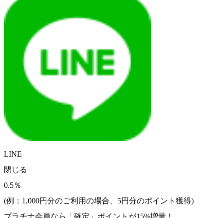
LINE
閉じる
0.5％
(例：1,000円分のご利用の場合、
5
円分のポイント獲得)
プラチナ会員なら
「確定」
ポイントが
15%増量！