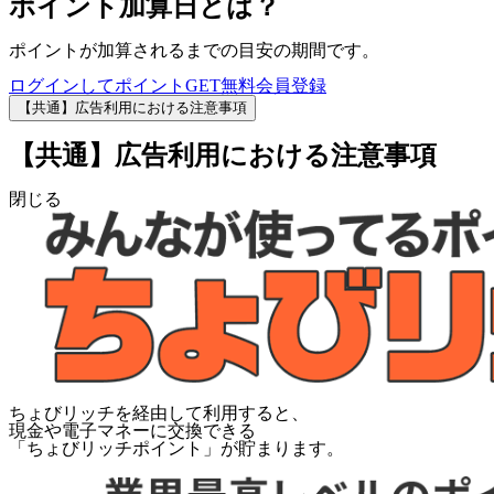
ポイント加算日とは？
ポイントが加算されるまでの目安の期間です。
ログインしてポイントGET
無料会員登録
【共通】広告利用における注意事項
【共通】広告利用における注意事項
閉じる
ちょびリッチを経由して利用すると、
現金や電子マネーに交換できる
「
ちょびリッチポイント
」が貯まります。