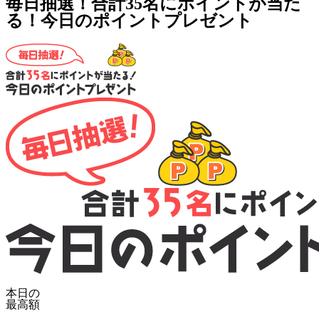
毎日抽選！合計35名にポイントが当た
る！今日のポイントプレゼント
本日の
最高額