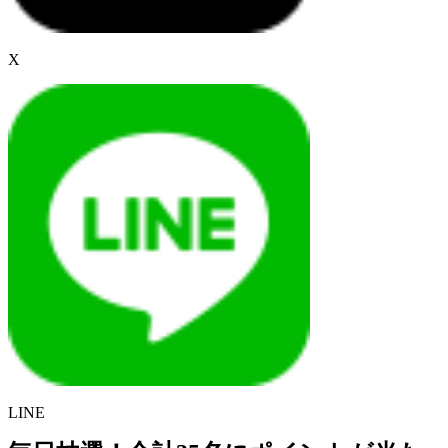
X
LINE