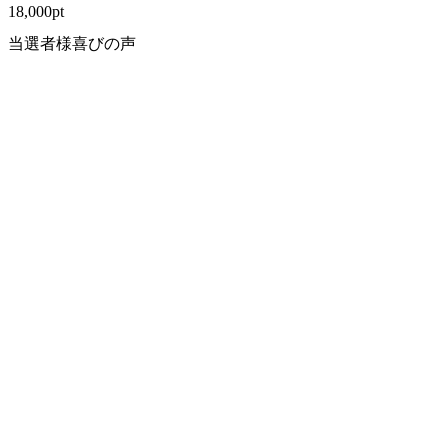
18,000
pt
当選者様喜びの声