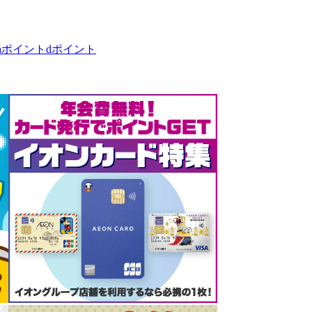
taポイント
dポイント