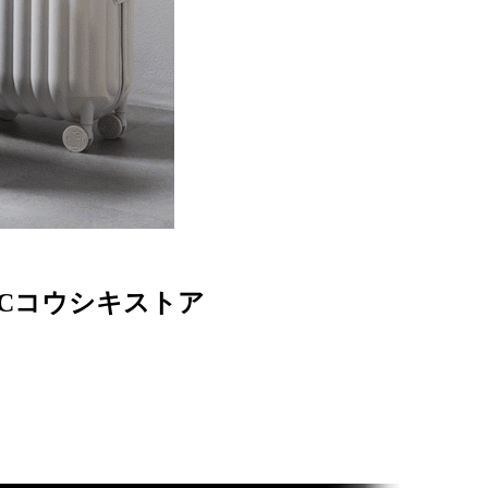
ACコウシキストア