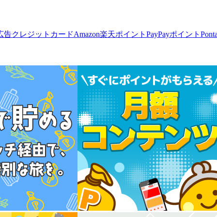
広告
クレジットカード
Amazon
楽天ポイント
PayPayポイント
Pon