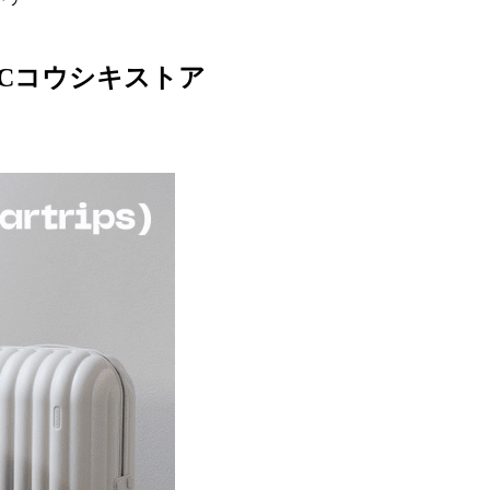
ACコウシキストア