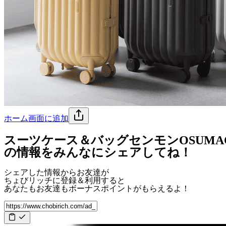
ホーム画面に追加
スーツケース＆バッグセンモンOSUM
の情報をみんなにシェアしてね！
シェアした情報からお友達が
ちょびリッチに登録＆利用すると
あなたもお友達も
ボーナスポイント
がもらえるよ！