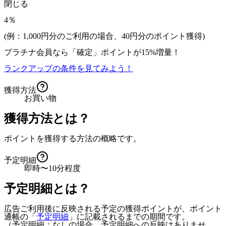
閉じる
4％
(例：1,000円分のご利用の場合、
40
円分のポイント獲得)
プラチナ会員なら
「確定」
ポイントが
15%増量！
ランクアップの条件を見てみよう！
獲得方法
お買い物
獲得方法とは？
ポイントを獲得する方法の概略です。
予定明細
即時〜10分程度
予定明細とは？
広告ご利用後に反映される予定の獲得ポイントが、ポイント
通帳の「
予定明細
」に記載されるまでの期間です。
（予定明細：なしの場合、予定明細への反映はありませ