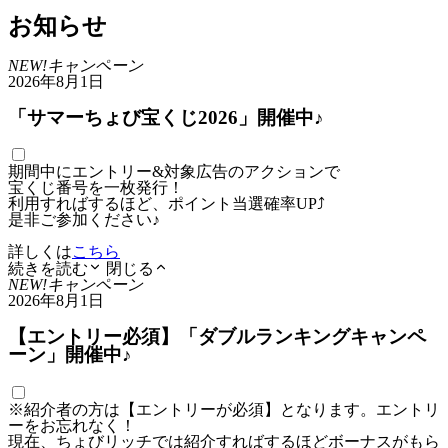
お知らせ
NEW!
キャンペーン
2026年8月1日
「サマーちょび宝くじ2026」開催中♪
期間中にエントリー&対象広告のアクションで
宝くじ番号を一枚発行！
利用すればするほど、ポイント当選確率UP⤴
是非ご参加ください♪
詳しくは
こちら
続きを読む
閉じる
NEW!
キャンペーン
2026年8月1日
【エントリー必須】「ダブルランキングキャンペ
ーン」開催中♪
※紹介者の方は【エントリーが必須】となります。エントリ
ーをお忘れなく！
現在、ちょびリッチでは紹介すればするほどボーナスがもら