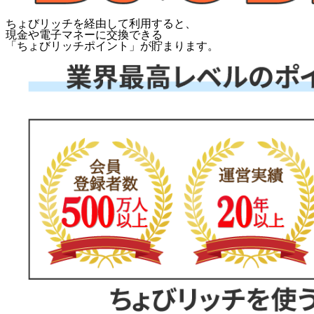
ちょびリッチを経由して利用すると、
現金や電子マネーに交換できる
「
ちょびリッチポイント
」が貯まります。