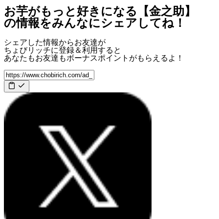
お芋がもっと好きになる【金之助】
の情報をみんなにシェアしてね！
シェアした情報からお友達が
ちょびリッチに登録＆利用すると
あなたもお友達も
ボーナスポイント
がもらえるよ！