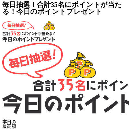
毎日抽選！合計35名にポイントが当た
る！今日のポイントプレゼント
本日の
最高額