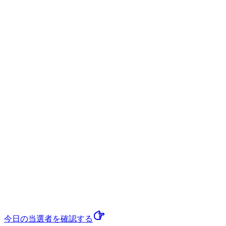
今日の当選者
を確認する