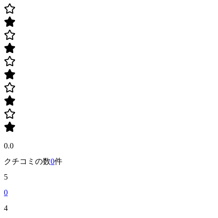
0.0
クチコミの数
0
件
5
0
4