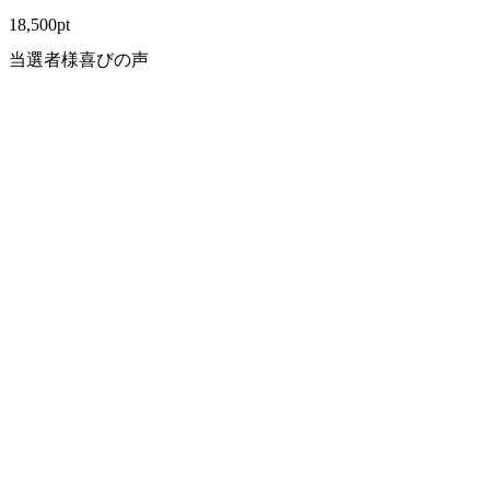
18,500
pt
当選者様喜びの声