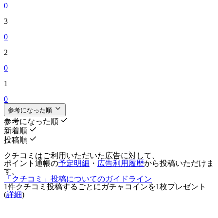
0
3
0
2
0
1
0
参考になった順
参考になった順
新着順
投稿順
クチコミはご利用いただいた広告に対して、
ポイント通帳の
予定明細
・
広告利用履歴
から投稿いただけま
す。
「クチコミ」投稿についてのガイドライン
1件クチコミ投稿するごとに
ガチャコインを1枚
プレゼント
(
詳細
)