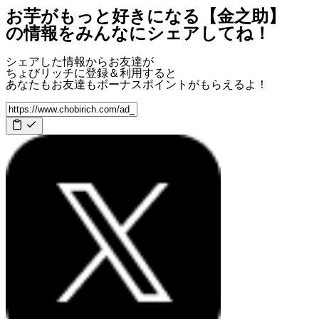
お芋がもっと好きになる【金之助】
の情報をみんなにシェアしてね！
シェアした情報からお友達が
ちょびリッチに登録＆利用すると
あなたもお友達も
ボーナスポイント
がもらえるよ！