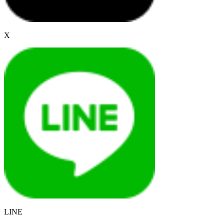
X
LINE