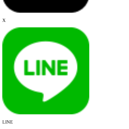
X
LINE