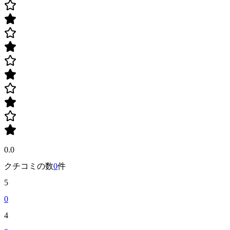
0.0
クチコミの数
0
件
5
0
4