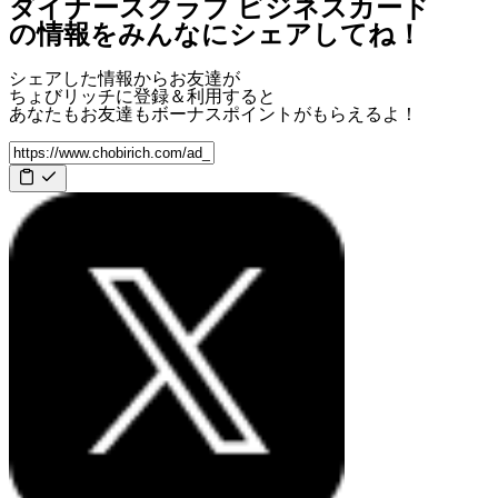
ダイナースクラブ ビジネスカード
の情報をみんなにシェアしてね！
シェアした情報からお友達が
ちょびリッチに登録＆利用すると
あなたもお友達も
ボーナスポイント
がもらえるよ！