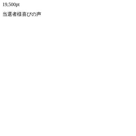
19,500
pt
当選者様喜びの声