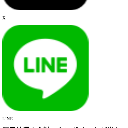
X
LINE