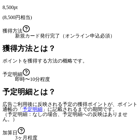
8,500pt
(
8,500
円相当)
獲得方法
新規カード発行完了（オンライン申込必須）
獲得方法とは？
ポイントを獲得する方法の概略です。
予定明細
即時〜10分程度
予定明細とは？
広告ご利用後に反映される予定の獲得ポイントが、ポイント
通帳の「
予定明細
」に記載されるまでの期間です。
（予定明細：なしの場合、予定明細への反映はありませ
ん。）
加算日
3ヶ月程度