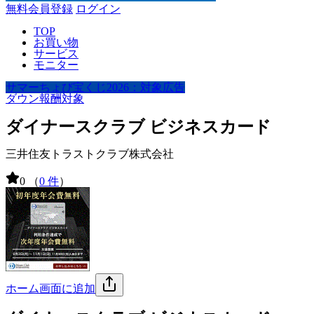
無料会員登録
ログイン
TOP
お買い物
サービス
モニター
サマーちょび宝くじ2026：対象広告
ダウン報酬対象
ダイナースクラブ ビジネスカード
三井住友トラストクラブ株式会社
0
（
0 件
）
ホーム画面に追加