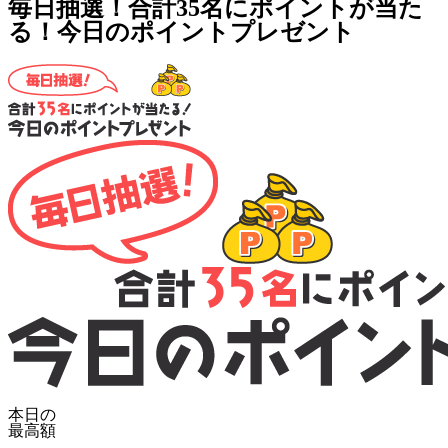
毎日抽選！合計35名にポイントが当た
る！今日のポイントプレゼント
本日の
最高額