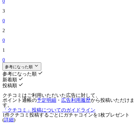
0
3
0
2
0
1
0
参考になった順
参考になった順
新着順
投稿順
クチコミはご利用いただいた広告に対して、
ポイント通帳の
予定明細
・
広告利用履歴
から投稿いただけま
す。
「クチコミ」投稿についてのガイドライン
1件クチコミ投稿するごとに
ガチャコインを1枚
プレゼント
(
詳細
)