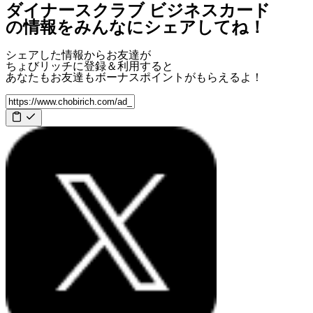
ダイナースクラブ ビジネスカード
の情報をみんなにシェアしてね！
シェアした情報からお友達が
ちょびリッチに登録＆利用すると
あなたもお友達も
ボーナスポイント
がもらえるよ！