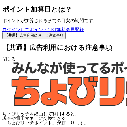
ポイント加算日とは？
ポイントが加算されるまでの目安の期間です。
ログインしてポイントGET
無料会員登録
【共通】広告利用における注意事項
【共通】広告利用における注意事項
閉じる
ちょびリッチを経由して利用すると、
現金や電子マネーに交換できる
「
ちょびリッチポイント
」が貯まります。