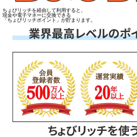
ちょびリッチを経由して利用すると、
現金や電子マネーに交換できる
「
ちょびリッチポイント
」が貯まります。