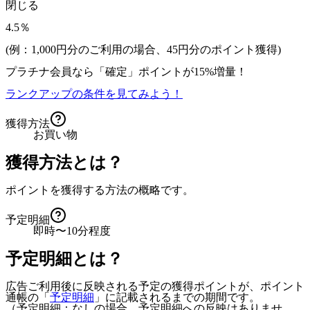
閉じる
4.5％
(例：1,000円分のご利用の場合、
45
円分のポイント獲得)
プラチナ会員なら
「確定」
ポイントが
15%増量！
ランクアップの条件を見てみよう！
獲得方法
お買い物
獲得方法とは？
ポイントを獲得する方法の概略です。
予定明細
即時〜10分程度
予定明細とは？
広告ご利用後に反映される予定の獲得ポイントが、ポイント
通帳の「
予定明細
」に記載されるまでの期間です。
（予定明細：なしの場合、予定明細への反映はありませ