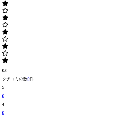
0.0
クチコミの数
0
件
5
0
4
0