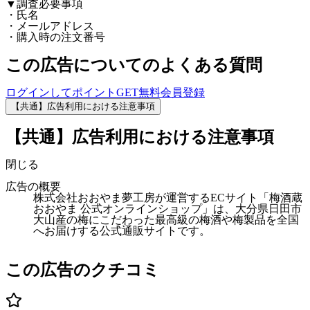
▼調査必要事項
・氏名
・メールアドレス
・購入時の注文番号
この広告についてのよくある質問
ログインしてポイントGET
無料会員登録
【共通】広告利用における注意事項
【共通】広告利用における注意事項
閉じる
広告の概要
株式会社おおやま夢工房が運営するECサイト「梅酒蔵
おおやま 公式オンラインショップ」は、大分県日田市
大山産の梅にこだわった最高級の梅酒や梅製品を全国
へお届けする公式通販サイトです。
この広告のクチコミ