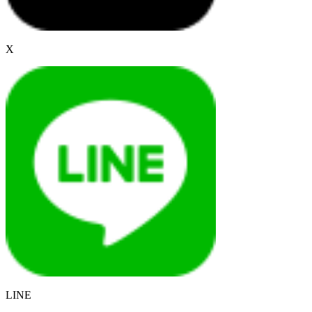
X
LINE