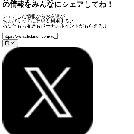
の情報をみんなにシェアしてね！
シェアした情報からお友達が
ちょびリッチに登録＆利用すると
あなたもお友達も
ボーナスポイント
がもらえるよ！