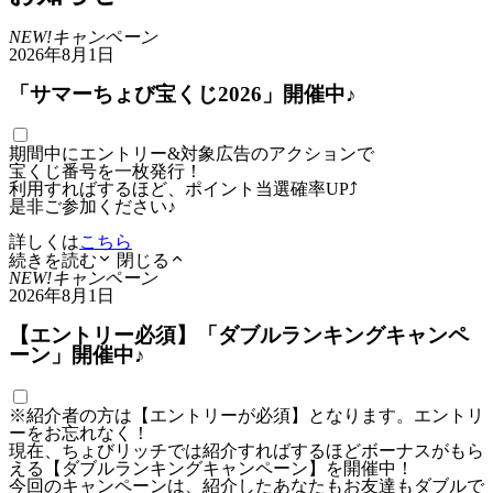
NEW!
キャンペーン
2026年8月1日
「サマーちょび宝くじ2026」開催中♪
期間中にエントリー&対象広告のアクションで
宝くじ番号を一枚発行！
利用すればするほど、ポイント当選確率UP⤴
是非ご参加ください♪
詳しくは
こちら
続きを読む
閉じる
NEW!
キャンペーン
2026年8月1日
【エントリー必須】「ダブルランキングキャンペ
ーン」開催中♪
※紹介者の方は【エントリーが必須】となります。エントリ
ーをお忘れなく！
現在、ちょびリッチでは紹介すればするほどボーナスがもら
える【ダブルランキングキャンペーン】を開催中！
今回のキャンペーンは、紹介したあなたもお友達もダブルで