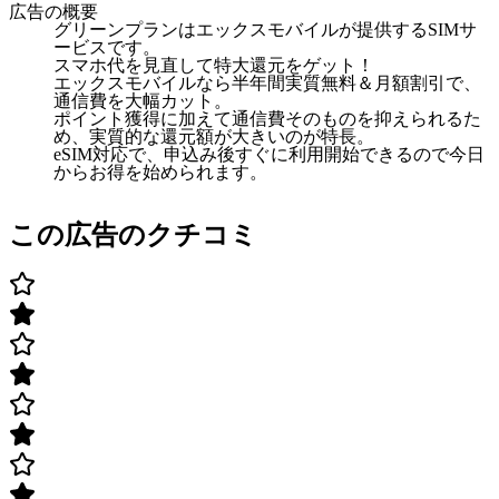
広告の概要
グリーンプランはエックスモバイルが提供するSIMサ
ービスです。
スマホ代を見直して特大還元をゲット！
エックスモバイルなら半年間実質無料＆月額割引で、
通信費を大幅カット。
ポイント獲得に加えて通信費そのものを抑えられるた
め、実質的な還元額が大きいのが特長。
eSIM対応で、申込み後すぐに利用開始できるので今日
からお得を始められます。
この広告のクチコミ