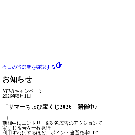
今日の当選者
を確認する
お知らせ
NEW!
キャンペーン
2026年8月1日
「サマーちょび宝くじ2026」開催中♪
期間中にエントリー&対象広告のアクションで
宝くじ番号を一枚発行！
利用すればするほど、ポイント当選確率UP⤴