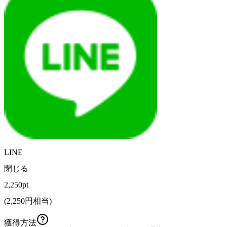
LINE
閉じる
2,250pt
(
2,250
円相当)
獲得方法