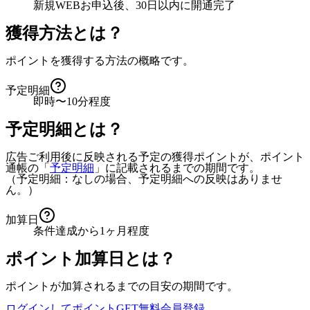
新規WEBお申込後、30日以内に開通完了
獲得方法とは？
ポイントを獲得する方法の概略です。
予定明細
即時〜10分程度
予定明細とは？
広告ご利用後に反映される予定の獲得ポイントが、ポイント
通帳の「
予定明細
」に記載されるまでの期間です。
（予定明細：なしの場合、予定明細への反映はありませ
ん。）
加算日
条件達成から1ヶ月程度
ポイント加算日とは？
ポイントが加算されるまでの目安の期間です。
ログインしてポイントGET
無料会員登録