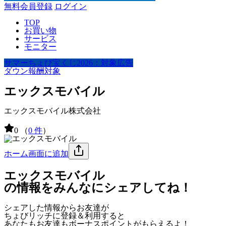
無料会員登録
ログイン
TOP
お買い物
サービス
モニター
サマーちょび宝くじ2026：対象広告
ダウン報酬対象
エックスモバイル
エックスモバイル株式会社
0
（
0 件
）
ホーム画面に追加
エックスモバイル
の情報をみんなにシェアしてね！
シェアした情報からお友達が
ちょびリッチに登録＆利用すると
あなたもお友達も
ボーナスポイント
がもらえるよ！