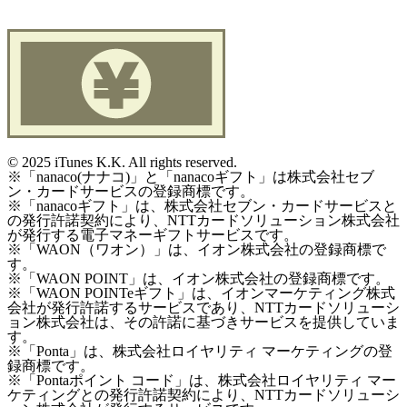
©
2025 iTunes K.K. All rights reserved.
※「nanaco(ナナコ)」と「nanacoギフト」は株式会社セブ
ン・カードサービスの登録商標です。
※「nanacoギフト」は、株式会社セブン・カードサービスと
の発行許諾契約により、NTTカードソリューション株式会社
が発行する電子マネーギフトサービスです。
※「WAON（ワオン）」は、イオン株式会社の登録商標で
す。
※「WAON POINT」は、イオン株式会社の登録商標です。
※「WAON POINTeギフト」は、イオンマーケティング株式
会社が発行許諾するサービスであり、NTTカードソリューシ
ョン株式会社は、その許諾に基づきサービスを提供していま
す。
※「Ponta」は、株式会社ロイヤリティ マーケティングの登
録商標です。
※「Pontaポイント コード」は、株式会社ロイヤリティ マー
ケティングとの発行許諾契約により、NTTカードソリューシ