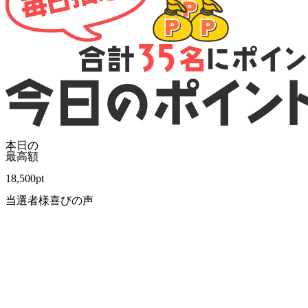
本日の
最高額
18,500
pt
当選者様喜びの声