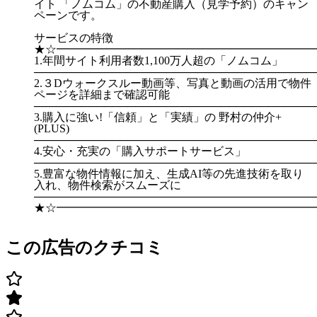
イト 「ノムコム」の不動産購入（見学予約）のキャン
ペーンです。
サービスの特徴
★☆━━━━━━━━━━━━━━━━━━━━━━━
1.年間サイト利用者数1,100万人超の「ノムコム」
────────────────────────────────────
2.３Dウォークスルー動画等、写真と動画の活用で物件
ページを詳細まで確認可能
────────────────────────────────────
3.購入に強い!「信頼」と「実績」の 野村の仲介+
(PLUS)
────────────────────────────────────
4.安心・充実の「購入サポートサービス」
────────────────────────────────────
5.豊富な物件情報に加え、生成AI等の先進技術を取り
入れ、物件検索がスムーズに
────────────────────────────────────
★☆━━━━━━━━━━━━━━━━━━━━━━━
この広告のクチコミ