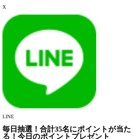
X
LINE
毎日抽選！合計35名にポイントが当た
る！今日のポイントプレゼント