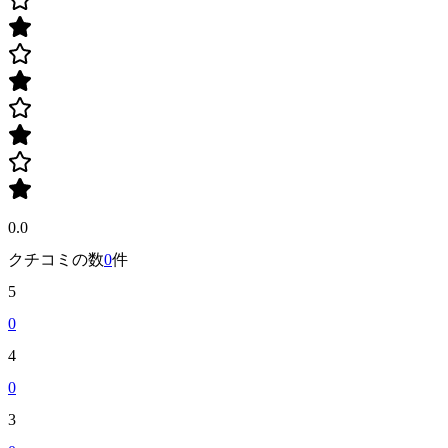
0.0
クチコミの数
0
件
5
0
4
0
3