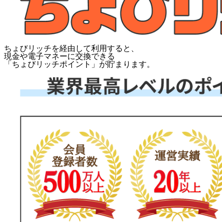
ちょびリッチを経由して利用すると、
現金や電子マネーに交換できる
「
ちょびリッチポイント
」が貯まります。