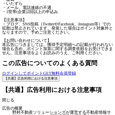
・いたずら
・メール、電話連絡の不通
・1世帯(企業)2回以上の申込み
【注意事項】
・ブログ、SNS投稿（TwitterやFacebook、Instagram等）での
拡散は禁止されています。発覚した場合はポイント対象外と
なりますので、予めご注意ください。
【お問い合わせについて】
本広告につきましては、獲得予定明細への記載が行われない
場合も含め、ポイント加算に関する調査依頼をお受けできま
せん。注意事項をよくお読みのうえ、ご利用ください。
この広告についてのよくある質問
ログインしてポイントGET
無料会員登録
【共通】広告利用における注意事項
【共通】広告利用における注意事項
閉じる
広告の概要
野村不動産ソリューションズが運営する不動産情報サ