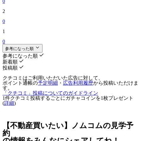
0
2
0
1
0
参考になった順
参考になった順
新着順
投稿順
クチコミはご利用いただいた広告に対して、
ポイント通帳の
予定明細
・
広告利用履歴
から投稿いただけま
す。
「クチコミ」投稿についてのガイドライン
1件クチコミ投稿するごとに
ガチャコインを1枚
プレゼント
(
詳細
)
【不動産買いたい】ノムコムの見学予
約
の情報をみんなにシェアしてね！