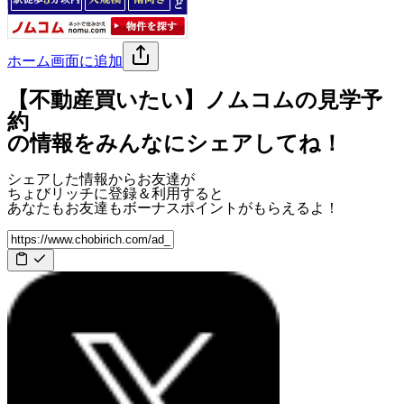
ホーム画面に追加
【不動産買いたい】ノムコムの見学予
約
の情報をみんなにシェアしてね！
シェアした情報からお友達が
ちょびリッチに登録＆利用すると
あなたもお友達も
ボーナスポイント
がもらえるよ！