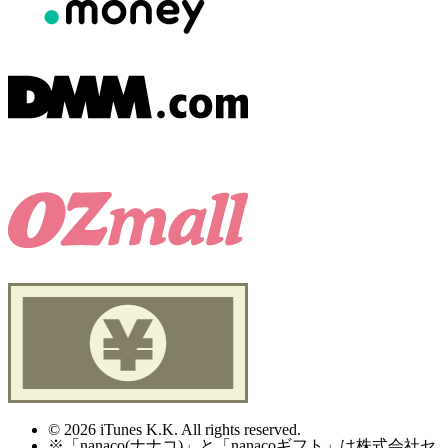
© 2026 iTunes K.K. All rights reserved.
※「nanaco(ナナコ)」と「nanacoギフト」は株式会社セ