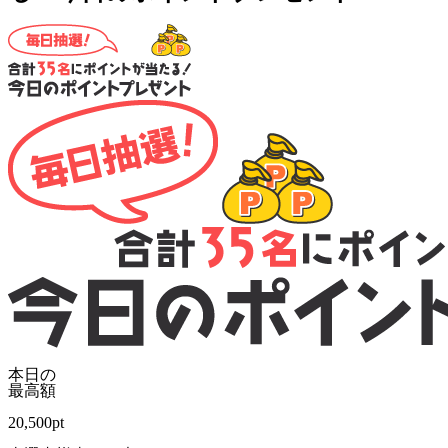
本日の
最高額
20,500
pt