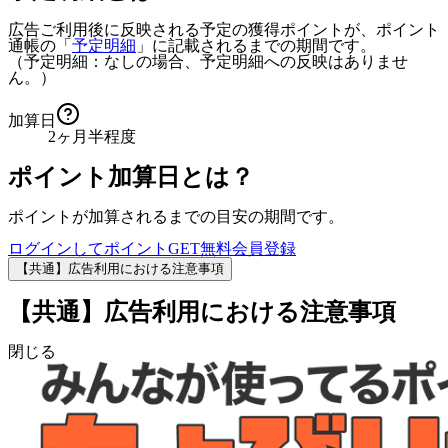
広告ご利用後に反映される予定の獲得ポイントが、ポイント
通帳の「
予定明細
」に記載されるまでの期間です。
（予定明細：なしの場合、予定明細への反映はありませ
ん。）
加算日
2ヶ月半程度
ポイント加算日とは？
ポイントが加算されるまでの目安の期間です。
ログインしてポイントGET
無料会員登録
【共通】広告利用における注意事項
【共通】広告利用における注意事項
閉じる