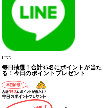
LINE
毎日抽選！合計35名にポイントが当た
る！今日のポイントプレゼント