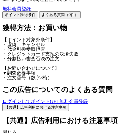
無料会員登録
ポイント獲得条件
よくある質問（
0
件）
獲得方法：お買い物
【ポイント対象外条件】
・虚偽、キャンセル
・代金引換受取拒否
・クレジットカード支払の決済失敗
・分割払い審査否決の注文
【お問い合わせについて】
▼調査必要事項
・注文番号（数字8桁）
この広告についてのよくある質問
ログインしてポイントGET
無料会員登録
【共通】広告利用における注意事項
【共通】広告利用における注意事項
閉じる