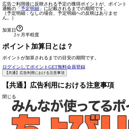
広告ご利用後に反映される予定の獲得ポイントが、ポイント
通帳の「
予定明細
」に記載されるまでの期間です。
（予定明細：なしの場合、予定明細への反映はありませ
ん。）
加算日
2ヶ月半程度
ポイント加算日とは？
ポイントが加算されるまでの目安の期間です。
ログインしてポイントGET
無料会員登録
【共通】広告利用における注意事項
【共通】広告利用における注意事項
閉じる