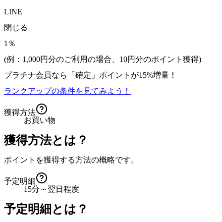
LINE
閉じる
1％
(例：1,000円分のご利用の場合、
10
円分のポイント獲得)
プラチナ会員なら
「確定」
ポイントが
15%増量！
ランクアップの条件を見てみよう！
獲得方法
お買い物
獲得方法とは？
ポイントを獲得する方法の概略です。
予定明細
15分～翌日程度
予定明細とは？