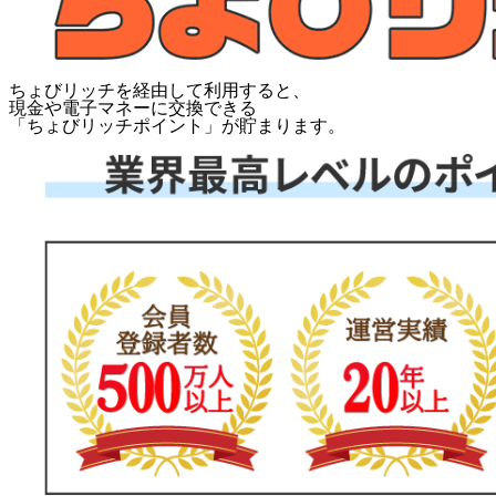
ちょびリッチを経由して利用すると、
現金や電子マネーに交換できる
「
ちょびリッチポイント
」が貯まります。