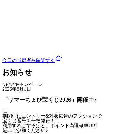
今日の当選者
を確認する
お知らせ
NEW!
キャンペーン
2026年8月1日
「サマーちょび宝くじ2026」開催中♪
期間中にエントリー&対象広告のアクションで
宝くじ番号を一枚発行！
利用すればするほど、ポイント当選確率UP⤴
是非ご参加ください♪