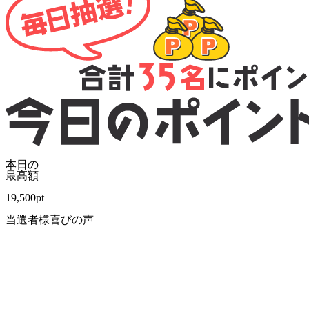
本日の
最高額
19,500
pt
当選者様喜びの声