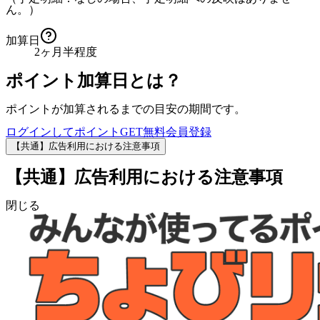
ん。）
加算日
2ヶ月半程度
ポイント加算日とは？
ポイントが加算されるまでの目安の期間です。
ログインしてポイントGET
無料会員登録
【共通】広告利用における注意事項
【共通】広告利用における注意事項
閉じる