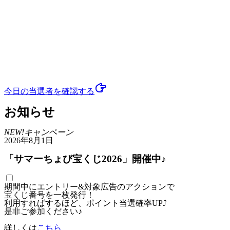
今日の当選者
を確認する
お知らせ
NEW!
キャンペーン
2026年8月1日
「サマーちょび宝くじ2026」開催中♪
期間中にエントリー&対象広告のアクションで
宝くじ番号を一枚発行！
利用すればするほど、ポイント当選確率UP⤴
是非ご参加ください♪
詳しくは
こちら