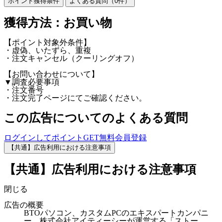
ポイント獲得条件
よくある質問（
0
件）
獲得方法：お買い物
【ポイント対象外条件】
・虚偽、いたずら、重複
・注文キャンセル（クーリングオフ）
【お問い合わせについて】
▼調査必要事項
・注文番号
・注文完了ページにてご確認ください。
この広告についてのよくある質問
ログインしてポイントGET
無料会員登録
【共通】広告利用における注意事項
【共通】広告利用における注意事項
閉じる
広告の概要
BTOパソコン、カスタムPCのエキスパートカンパニ
ー 株式会社アイティーシーが運営する「ストー