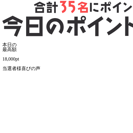
本日の
最高額
18,000
pt
当選者様喜びの声