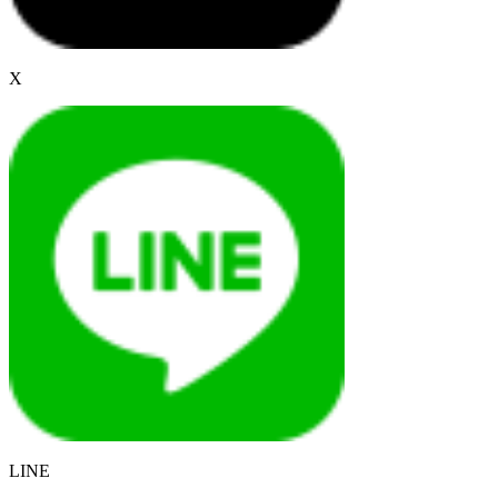
X
LINE