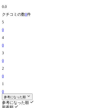
0.0
クチコミの数
0
件
5
0
4
0
3
0
2
0
1
0
参考になった順
参考になった順
新着順