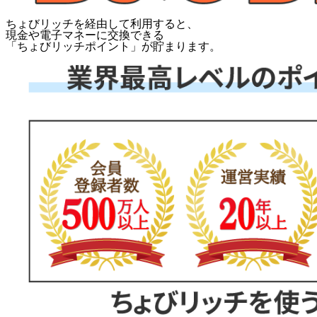
ちょびリッチを経由して利用すると、
現金や電子マネーに交換できる
「
ちょびリッチポイント
」が貯まります。