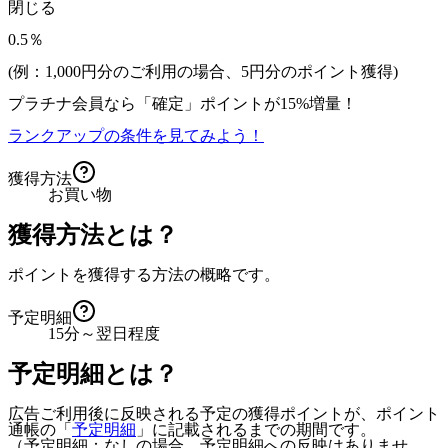
閉じる
0.5％
(例：1,000円分のご利用の場合、
5
円分のポイント獲得)
プラチナ会員なら
「確定」
ポイントが
15%増量！
ランクアップの条件を見てみよう！
獲得方法
お買い物
獲得方法とは？
ポイントを獲得する方法の概略です。
予定明細
15分～翌日程度
予定明細とは？
広告ご利用後に反映される予定の獲得ポイントが、ポイント
通帳の「
予定明細
」に記載されるまでの期間です。
（予定明細：なしの場合、予定明細への反映はありませ