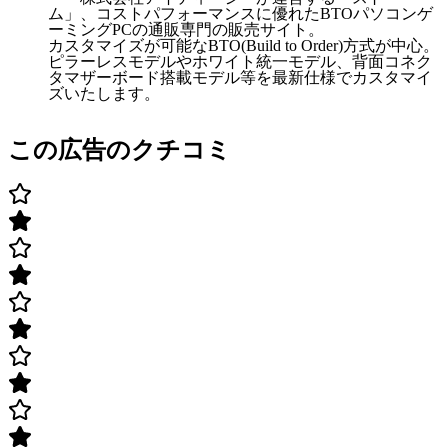
ム」、コストパフォーマンスに優れたBTOパソコンゲ
ーミングPCの通販専門の販売サイト。
カスタマイズが可能なBTO(Build to Order)方式が中心。
ピラーレスモデルやホワイト統一モデル、背面コネク
タマザーボード搭載モデル等を最新仕様でカスタマイ
ズいたします。
この広告のクチコミ