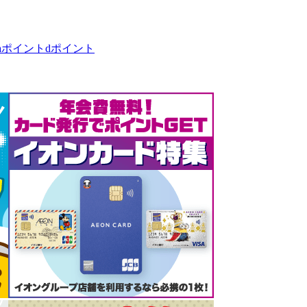
taポイント
dポイント