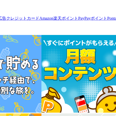
広告
クレジットカード
Amazon
楽天ポイント
PayPayポイント
Pon