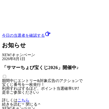
今日の当選者
を確認する
お知らせ
NEW!
キャンペーン
2026年8月1日
「サマーちょび宝くじ2026」開催中♪
期間中にエントリー&対象広告のアクションで
宝くじ番号を一枚発行！
利用すればするほど、ポイント当選確率UP⤴
是非ご参加ください♪
詳しくは
こちら
続きを読む
閉じる
NEW!
キャンペーン