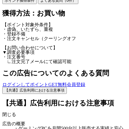
ポイント獲得条件
よくある質問（
0
件）
獲得方法：お買い物
【ポイント対象外条件】
・虚偽、いたずら、重複
・登録不備
・注文キャンセル（クーリングオフ
【お問い合わせについて】
▼調査必要事項
・注文番号
∟注文完了メールにて確認可能
この広告についてのよくある質問
ログインしてポイントGET
無料会員登録
【共通】広告利用における注意事項
【共通】広告利用における注意事項
閉じる
広告の概要
・ゲーミングPCを月間500台以上販売する実績と安心