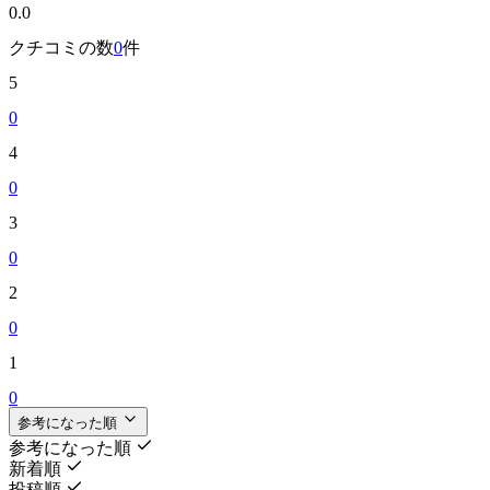
0.0
クチコミの数
0
件
5
0
4
0
3
0
2
0
1
0
参考になった順
参考になった順
新着順
投稿順