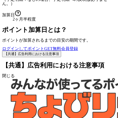
ん。）
加算日
2ヶ月半程度
ポイント加算日とは？
ポイントが加算されるまでの目安の期間です。
ログインしてポイントGET
無料会員登録
【共通】広告利用における注意事項
【共通】広告利用における注意事項
閉じる