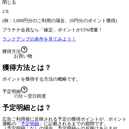
閉じる
2％
(例：1,000円分のご利用の場合、
20
円分のポイント獲得)
プラチナ会員なら
「確定」
ポイントが
15%増量！
ランクアップの条件を見てみよう！
獲得方法
お買い物
獲得方法とは？
ポイントを獲得する方法の概略です。
予定明細
15分～翌日程度
予定明細とは？
広告ご利用後に反映される予定の獲得ポイントが、ポイント
通帳の「
予定明細
」に記載されるまでの期間です。
（予定明細：なしの場合、予定明細への反映はありませ