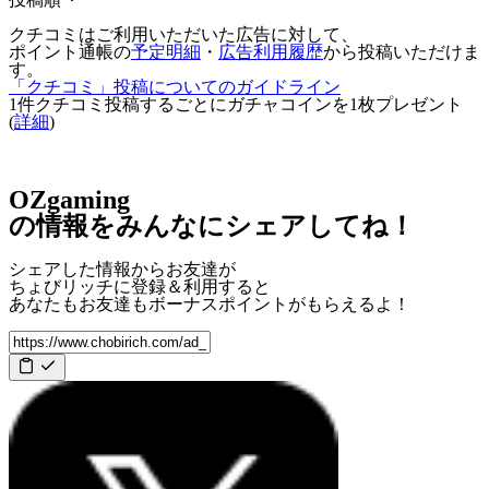
クチコミはご利用いただいた広告に対して、
ポイント通帳の
予定明細
・
広告利用履歴
から投稿いただけま
す。
「クチコミ」投稿についてのガイドライン
1件クチコミ投稿するごとに
ガチャコインを1枚
プレゼント
(
詳細
)
OZgaming
の情報をみんなにシェアしてね！
シェアした情報からお友達が
ちょびリッチに登録＆利用すると
あなたもお友達も
ボーナスポイント
がもらえるよ！