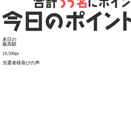
本日の
最高額
18,500
pt
当選者様喜びの声