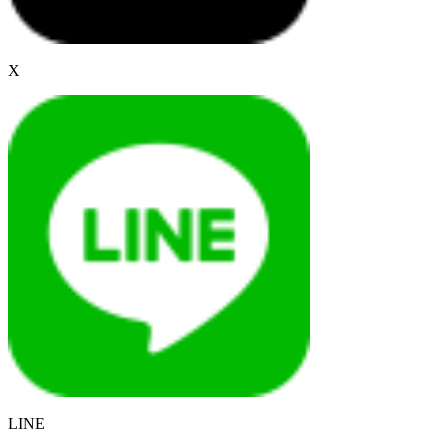
X
LINE