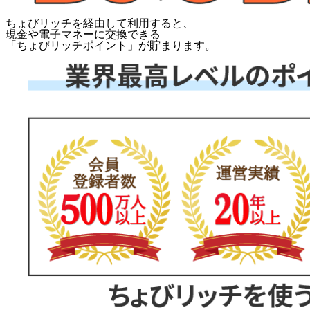
ちょびリッチを経由して利用すると、
現金や電子マネーに交換できる
「
ちょびリッチポイント
」が貯まります。