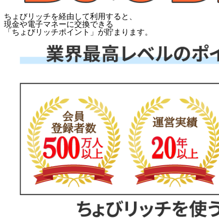
ちょびリッチを経由して利用すると、
現金や電子マネーに交換できる
「
ちょびリッチポイント
」が貯まります。