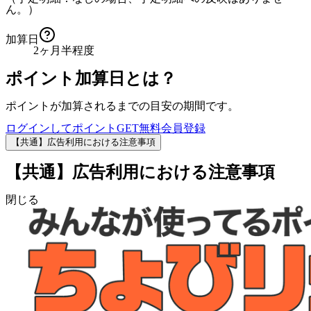
ん。）
加算日
2ヶ月半程度
ポイント加算日とは？
ポイントが加算されるまでの目安の期間です。
ログインしてポイントGET
無料会員登録
【共通】広告利用における注意事項
【共通】広告利用における注意事項
閉じる