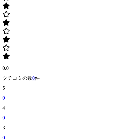
0.0
クチコミの数
0
件
5
0
4
0
3
0