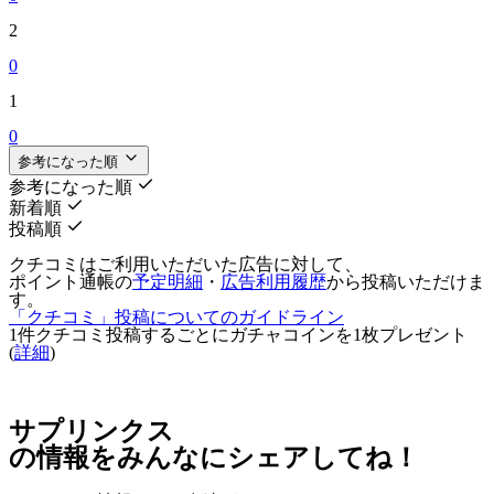
2
0
1
0
参考になった順
参考になった順
新着順
投稿順
クチコミはご利用いただいた広告に対して、
ポイント通帳の
予定明細
・
広告利用履歴
から投稿いただけま
す。
「クチコミ」投稿についてのガイドライン
1件クチコミ投稿するごとに
ガチャコインを1枚
プレゼント
(
詳細
)
サプリンクス
の情報をみんなにシェアしてね！