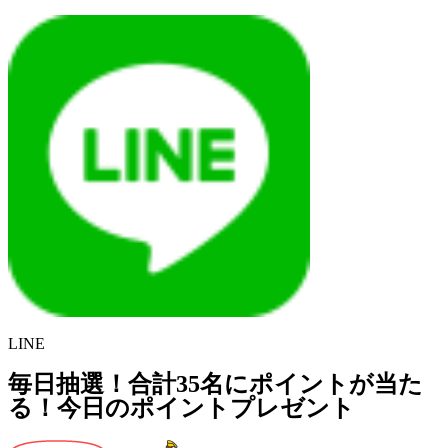
LINE
毎日抽選！合計35名にポイントが当た
る！今日のポイントプレゼント