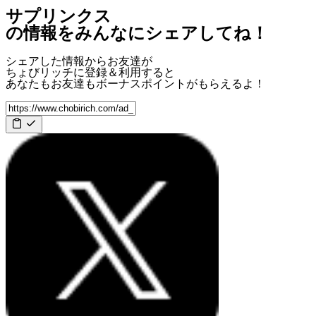
サプリンクス
の情報をみんなにシェアしてね！
シェアした情報からお友達が
ちょびリッチに登録＆利用すると
あなたもお友達も
ボーナスポイント
がもらえるよ！