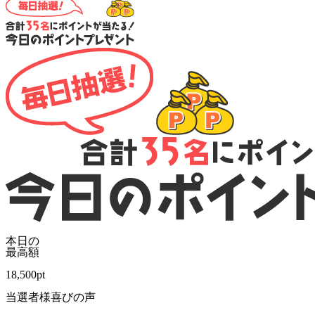
本日の
最高額
18,500
pt
当選者様喜びの声