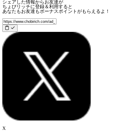
シェアした情報からお友達が
ちょびリッチに登録＆利用すると
あなたもお友達も
ボーナスポイント
がもらえるよ！
X