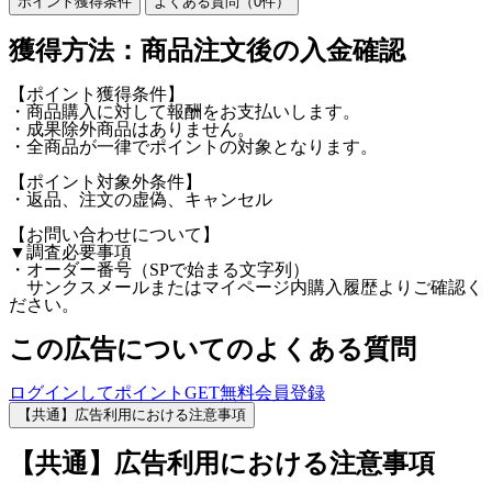
ポイント獲得条件
よくある質問（
0
件）
獲得方法：商品注文後の入金確認
【ポイント獲得条件】
・商品購入に対して報酬をお支払いします。
・成果除外商品はありません。
・全商品が一律でポイントの対象となります。
【ポイント対象外条件】
・返品、注文の虚偽、キャンセル
【お問い合わせについて】
▼調査必要事項
・オーダー番号（SPで始まる文字列）
サンクスメールまたはマイページ内購入履歴よりご確認く
ださい。
この広告についてのよくある質問
ログインしてポイントGET
無料会員登録
【共通】広告利用における注意事項
【共通】広告利用における注意事項