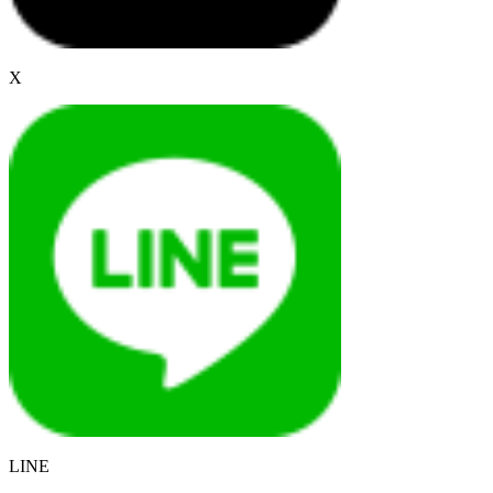
X
LINE