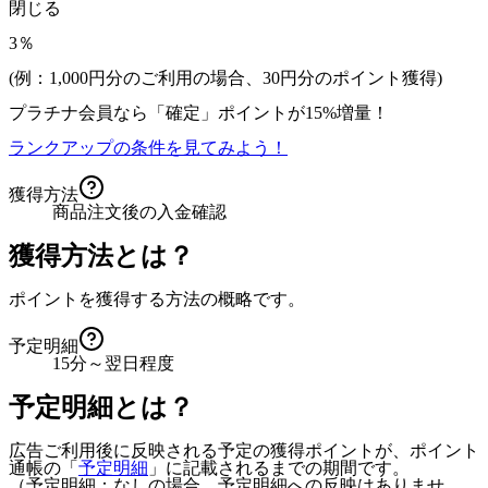
閉じる
3％
(例：1,000円分のご利用の場合、
30
円分のポイント獲得)
プラチナ会員なら
「確定」
ポイントが
15%増量！
ランクアップの条件を見てみよう！
獲得方法
商品注文後の入金確認
獲得方法とは？
ポイントを獲得する方法の概略です。
予定明細
15分～翌日程度
予定明細とは？
広告ご利用後に反映される予定の獲得ポイントが、ポイント
通帳の「
予定明細
」に記載されるまでの期間です。
（予定明細：なしの場合、予定明細への反映はありませ