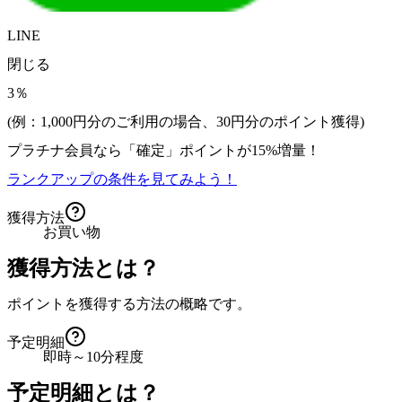
LINE
閉じる
3％
(例：1,000円分のご利用の場合、
30
円分のポイント獲得)
プラチナ会員なら
「確定」
ポイントが
15%増量！
ランクアップの条件を見てみよう！
獲得方法
お買い物
獲得方法とは？
ポイントを獲得する方法の概略です。
予定明細
即時～10分程度
予定明細とは？