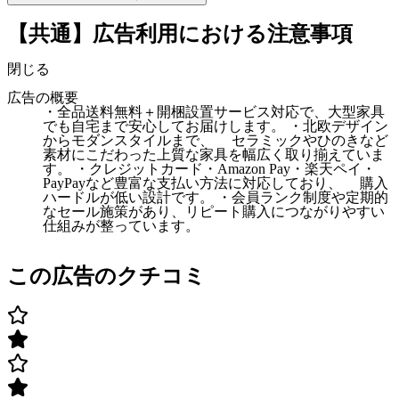
【共通】広告利用における注意事項
閉じる
広告の概要
・全品送料無料＋開梱設置サービス対応で、大型家具
でも自宅まで安心してお届けします。 ・北欧デザイン
からモダンスタイルまで、 セラミックやひのきなど
素材にこだわった上質な家具を幅広く取り揃えていま
す。 ・クレジットカード・Amazon Pay・楽天ペイ・
PayPayなど豊富な支払い方法に対応しており、 購入
ハードルが低い設計です。 ・会員ランク制度や定期的
なセール施策があり、リピート購入につながりやすい
仕組みが整っています。
この広告のクチコミ