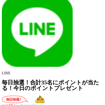
LINE
毎日抽選！合計35名にポイントが当た
る！今日のポイントプレゼント