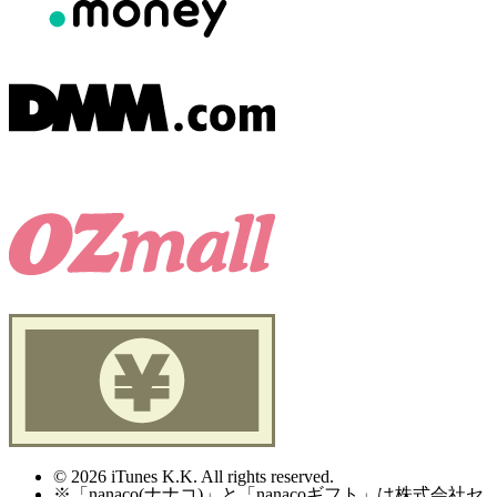
© 2026 iTunes K.K. All rights reserved.
※「nanaco(ナナコ)」と「nanacoギフト」は株式会社セ