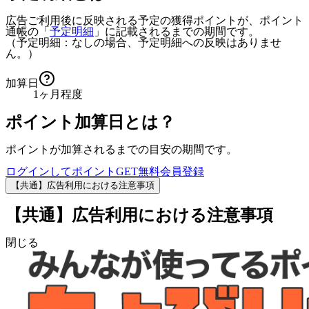
広告ご利用後に反映される予定の獲得ポイントが、ポイント
通帳の「
予定明細
」に記載されるまでの期間です。
（予定明細：なしの場合、予定明細への反映はありませ
ん。）
加算日
1ヶ月程度
ポイント加算日とは？
ポイントが加算されるまでの目安の期間です。
ログインしてポイントGET
無料会員登録
【共通】広告利用における注意事項
【共通】広告利用における注意事項
閉じる