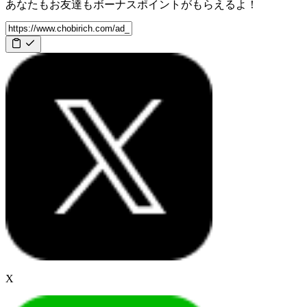
あなたもお友達も
ボーナスポイント
がもらえるよ！
X