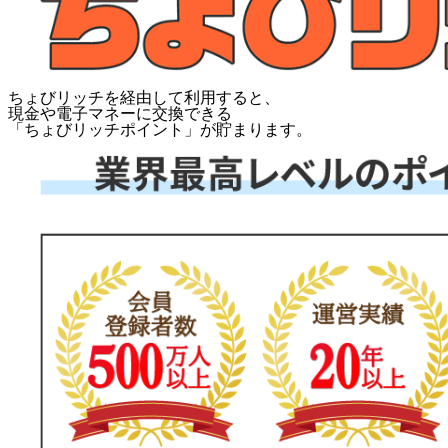
ちょびリッチを経由して利用すると、
現金や電子マネーに交換できる
「
ちょびリッチポイント
」が貯まります。