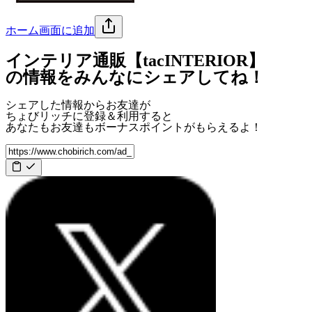
ホーム画面に追加
インテリア通販【tacINTERIOR】
の情報をみんなにシェアしてね！
シェアした情報からお友達が
ちょびリッチに登録＆利用すると
あなたもお友達も
ボーナスポイント
がもらえるよ！