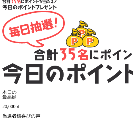
本日の
最高額
20,000
pt
当選者様喜びの声