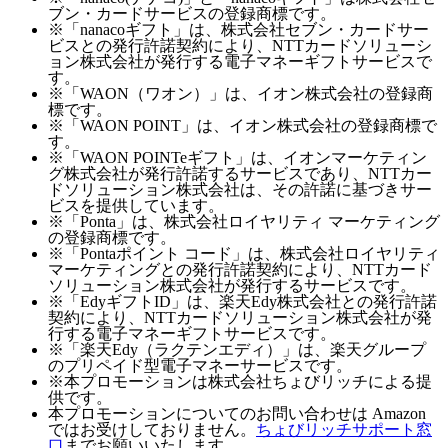
ブン・カードサービスの登録商標です。
※「nanacoギフト」は、株式会社セブン・カードサー
ビスとの発行許諾契約により、NTTカードソリューシ
ョン株式会社が発行する電子マネーギフトサービスで
す。
※「WAON（ワオン）」は、イオン株式会社の登録商
標です。
※「WAON POINT」は、イオン株式会社の登録商標で
す。
※「WAON POINTeギフト」は、イオンマーケティン
グ株式会社が発行許諾するサービスであり、NTTカー
ドソリューション株式会社は、その許諾に基づきサー
ビスを提供しています。
※「Ponta」は、株式会社ロイヤリティ マーケティング
の登録商標です。
※「Pontaポイント コード」は、株式会社ロイヤリティ
マーケティングとの発行許諾契約により、NTTカード
ソリューション株式会社が発行するサービスです。
※「EdyギフトID」は、楽天Edy株式会社との発行許諾
契約により、NTTカードソリューション株式会社が発
行する電子マネーギフトサービスです。
※「楽天Edy（ラクテンエディ）」は、楽天グループ
のプリペイド型電子マネーサービスです。
※本プロモーションは株式会社ちょびリッチによる提
供です。
本プロモーションについてのお問い合わせは Amazon
ではお受けしておりません。
ちょびリッチサポート窓
口
までお願いいたします。