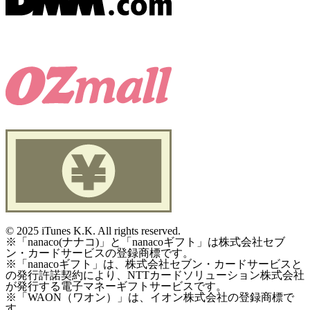
©
2025 iTunes K.K. All rights reserved.
※「nanaco(ナナコ)」と「nanacoギフト」は株式会社セブ
ン・カードサービスの登録商標です。
※「nanacoギフト」は、株式会社セブン・カードサービスと
の発行許諾契約により、NTTカードソリューション株式会社
が発行する電子マネーギフトサービスです。
※「WAON（ワオン）」は、イオン株式会社の登録商標で
す。