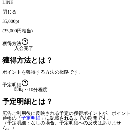
LINE
閉じる
35,000pt
(
35,000
円相当)
獲得方法
入会完了
獲得方法とは？
ポイントを獲得する方法の概略です。
予定明細
即時～10分程度
予定明細とは？
広告ご利用後に反映される予定の獲得ポイントが、ポイント
通帳の「
予定明細
」に記載されるまでの期間です。
（予定明細：なしの場合、予定明細への反映はありませ
ん。）