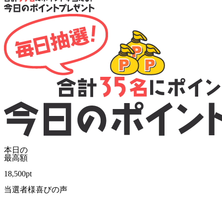
本日の
最高額
18,500
pt
当選者様喜びの声