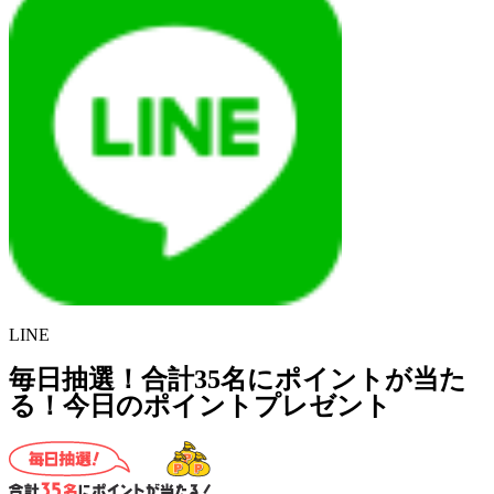
LINE
毎日抽選！合計35名にポイントが当た
る！今日のポイントプレゼント