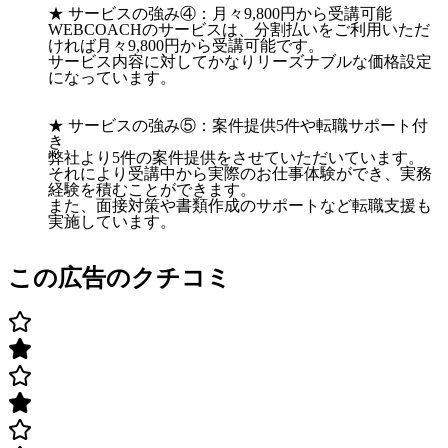
★ サービスの強み④：月々9,800円から受講可能
WEBCOACHのサービスは、分割払いをご利用いただ
ければ月々9,800円から受講可能です。
サービス内容に対してかなりリーズナブルな価格設定
になっています。
★ サービスの強み⑤：案件提供5件や転職サポート付
き
弊社より5件の案件提供をさせていただいています。
それにより受講中から実際のお仕事体験ができ、実務
経験を積むことができます。
また、面接対策や書類作成のサポートなど転職支援も
実施しています。
この広告のクチコミ