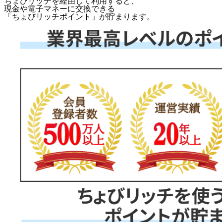
ちょびリッチを経由して利用すると、
現金や電子マネーに交換できる
「
ちょびリッチポイント
」が貯まります。