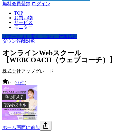
無料会員登録
ログイン
TOP
お買い物
サービス
モニター
サマーちょび宝くじ2026：対象広告
ダウン報酬対象
オンラインWebスクール
【WEBCOACH（ウェブコーチ）】
株式会社アップグレード
0
（
0 件
）
ホーム画面に追加