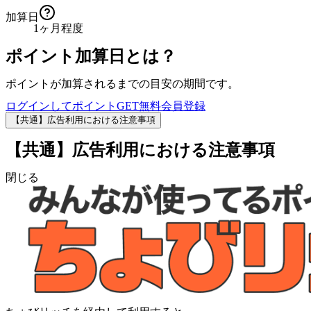
加算日
1ヶ月程度
ポイント加算日とは？
ポイントが加算されるまでの目安の期間です。
ログインしてポイントGET
無料会員登録
【共通】広告利用における注意事項
【共通】広告利用における注意事項
閉じる