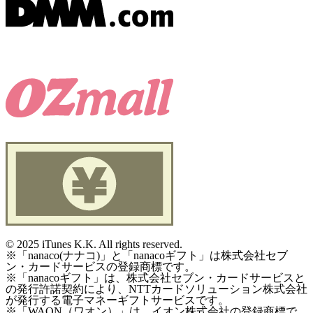
©
2025 iTunes K.K. All rights reserved.
※「nanaco(ナナコ)」と「nanacoギフト」は株式会社セブ
ン・カードサービスの登録商標です。
※「nanacoギフト」は、株式会社セブン・カードサービスと
の発行許諾契約により、NTTカードソリューション株式会社
が発行する電子マネーギフトサービスです。
※「WAON（ワオン）」は、イオン株式会社の登録商標で