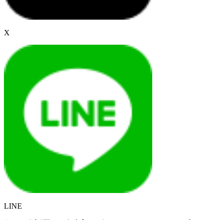
X
LINE