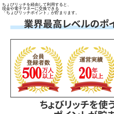
ちょびリッチを経由して利用すると、
現金や電子マネーに交換できる
「
ちょびリッチポイント
」が貯まります。