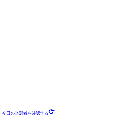
今日の当選者
を確認する