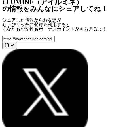
i LUMINE（アイルミネ）
の情報をみんなにシェアしてね！
シェアした情報からお友達が
ちょびリッチに登録＆利用すると
あなたもお友達も
ボーナスポイント
がもらえるよ！