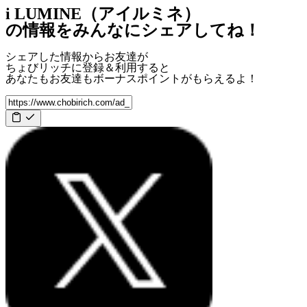
i LUMINE（アイルミネ）
の情報をみんなにシェアしてね！
シェアした情報からお友達が
ちょびリッチに登録＆利用すると
あなたもお友達も
ボーナスポイント
がもらえるよ！