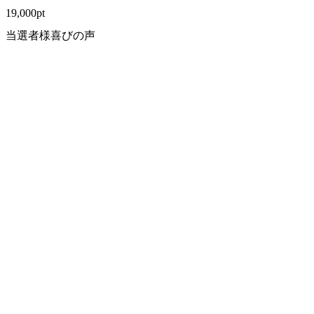
19,000
pt
当選者様喜びの声