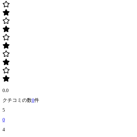
0.0
クチコミの数
0
件
5
0
4