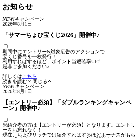
お知らせ
NEW!
キャンペーン
2026年8月1日
「サマーちょび宝くじ2026」開催中♪
期間中にエントリー&対象広告のアクションで
宝くじ番号を一枚発行！
利用すればするほど、ポイント当選確率UP⤴
是非ご参加ください♪
詳しくは
こちら
続きを読む
閉じる
NEW!
キャンペーン
2026年8月1日
【エントリー必須】「ダブルランキングキャンペ
ーン」開催中♪
※紹介者の方は【エントリーが必須】となります。エントリ
ーをお忘れなく！
現在、ちょびリッチでは紹介すればするほどボーナスがもら