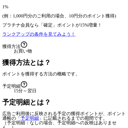
1%
(例：1,000円分のご利用の場合、
10
円分のポイント獲得)
プラチナ会員なら
「確定」
ポイントが
15%増量！
ランクアップの条件を見てみよう！
獲得方法
お買い物
獲得方法とは？
ポイントを獲得する方法の概略です。
予定明細
15分～翌日
予定明細とは？
広告ご利用後に反映される予定の獲得ポイントが、ポイント
通帳の「
予定明細
」に記載されるまでの期間です。
（予定明細：なしの場合、予定明細への反映はありませ
ん。）