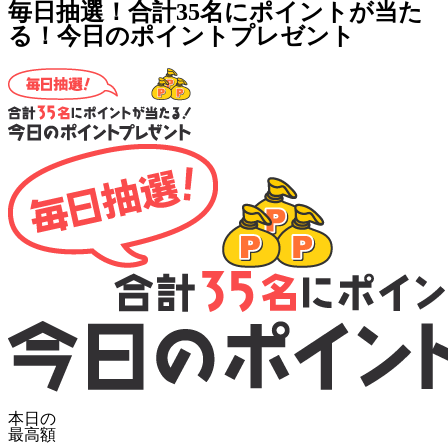
毎日抽選！合計35名にポイントが当た
る！今日のポイントプレゼント
本日の
最高額