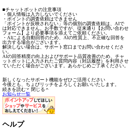
■チャットボットの注意事項
・個人情報は入力しないでください
・ポイントの調査依頼はできません
「ポイントが反映されない」等の個別の調査依頼は、AIで
は対応できません。お手数ですが、従来通り【お問い合わせ
フォーム】より必要事項を添えてご依頼ください。
・AIによる自動回答のため、AIの性質上、不正確な回答を
出力する場合がございます。
解決しない場合は、サポート窓口までお問い合わせくださ
い。
AIの回答精度の向上およびサポート品質改善のため、チャ
ットボットに入力されたご質問内容（対話履歴）を利用させ
ていただく場合がございます。あらかじめご了承ください。
新しくなったサポート機能をぜひご活用ください
今後とも、ちょびリッチをよろしくお願いいたします。
続きを読む
閉じる
お知らせ一覧
ヘルプ