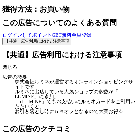
獲得方法：お買い物
この広告についてのよくある質問
ログインしてポイントGET
無料会員登録
【共通】広告利用における注意事項
【共通】広告利用における注意事項
閉じる
広告の概要
株式会社ルミネが運営するオンラインショッピングサ
イトです。
ルミネに出店している人気ショップの多数が「i
LUMINE」に参加。
「i LUMINE」でもお支払いにルミネカードをご利用い
ただいくと、
お引き落とし時に５％オフとなるので大変お得☆
この広告のクチコミ