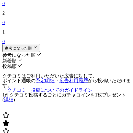
0
2
0
1
0
参考になった順
参考になった順
新着順
投稿順
クチコミはご利用いただいた広告に対して、
ポイント通帳の
予定明細
・
広告利用履歴
から投稿いただけま
す。
「クチコミ」投稿についてのガイドライン
1件クチコミ投稿するごとに
ガチャコインを1枚
プレゼント
(
詳細
)