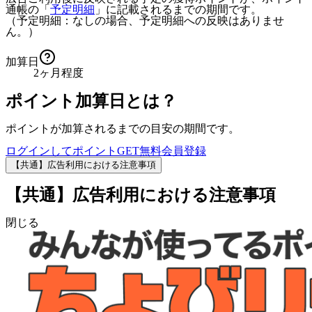
通帳の「
予定明細
」に記載されるまでの期間です。
（予定明細：なしの場合、予定明細への反映はありませ
ん。）
加算日
2ヶ月程度
ポイント加算日とは？
ポイントが加算されるまでの目安の期間です。
ログインしてポイントGET
無料会員登録
【共通】広告利用における注意事項
【共通】広告利用における注意事項
閉じる