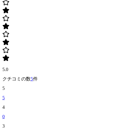
5.0
クチコミの数
5
件
5
5
4
0
3