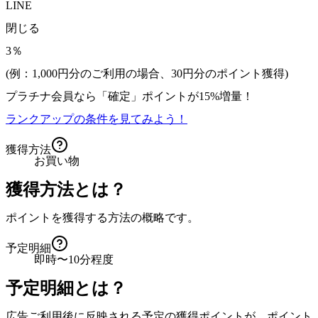
LINE
閉じる
3％
(例：1,000円分のご利用の場合、
30
円分のポイント獲得)
プラチナ会員なら
「確定」
ポイントが
15%増量！
ランクアップの条件を見てみよう！
獲得方法
お買い物
獲得方法とは？
ポイントを獲得する方法の概略です。
予定明細
即時〜10分程度
予定明細とは？
広告ご利用後に反映される予定の獲得ポイントが、ポイント