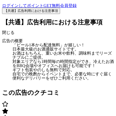
ログインしてポイントGET
無料会員登録
【共通】広告利用における注意事項
【共通】広告利用における注意事項
閉じる
広告の概要
「ビール1本から配達無料」が嬉しい！
日本最大級のお酒通販サイトです。
お酒はもちろん、重いお米や飲料、調味料までリーズ
ナブルにご提供。
対象エリアなら1時間毎の時間指定ができ、冷えたお酒
をBBQ会場やオフィスへお届けも可能です！
ギフト包装やのしも無料で対応。
自宅での晩酌からイベントまで、必要な時にすぐ届く
便利なデリバリーをぜひご利用ください。
この広告のクチコミ