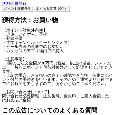
無料会員登録
ポイント獲得条件
よくある質問（
0
件）
獲得方法：お買い物
【ポイント対象外条件】
・虚偽、いたずら、重複
・登録不備
・注文キャンセル（クーリングオフ）
・ビール券等の金券でのお支払い
・カクヤスのアプリ経由での購入
【注意事項】
・1回のご注文金額が30万円（税込）以上の場合、システム
上、一時的にポイント付与対象外として処理させていただき
ます。
・上記の場合、お支払いの完了が確認できた後、個別にポイ
ント付与の手続きを行います。そのため、通常よりも付与ま
でにお時間を要しますので、あらかじめご了承ください。
【お問い合わせについて】
問い合わせ必要情報：注文番号、会員ID、ご購入金額また
はお支払い金額
この広告についてのよくある質問