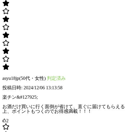
asyu18jp(50代・女性)
判定済み
投稿日時: 2024/12/06 13:13:58
楽チン&#127925;
お酒だけ買いに行く面倒が省けて、直ぐに届けてもらえる
上、ポイントもつくのでお得感満載！！！
2