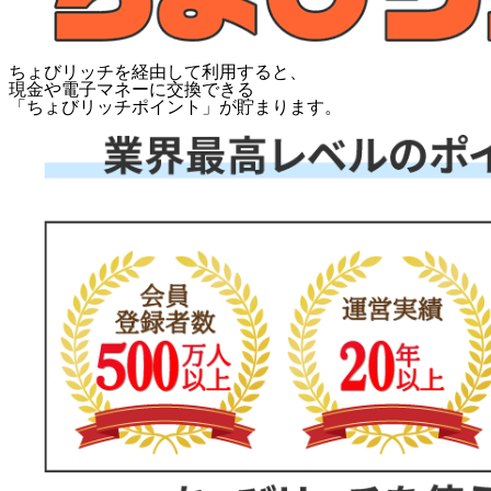
ちょびリッチを経由して利用すると、
現金や電子マネーに交換できる
「
ちょびリッチポイント
」が貯まります。