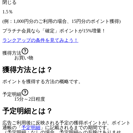
閉じる
1.5％
(例：1,000円分のご利用の場合、
15
円分のポイント獲得)
プラチナ会員なら
「確定」
ポイントが
15%増量！
ランクアップの条件を見てみよう！
獲得方法
お買い物
獲得方法とは？
ポイントを獲得する方法の概略です。
予定明細
15分～2日程度
予定明細とは？
広告ご利用後に反映される予定の獲得ポイントが、ポイント
通帳の「
予定明細
」に記載されるまでの期間です。
（予定明細：なしの場合、予定明細への反映はありませ