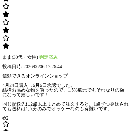
まま(30代・女性)
判定済み
投稿日時: 2026/06/06 17:26:44
信頼できるオンラインショップ
4月24日購入→6月6日承認でした。
結構お高めな物を買ったので、1.5%還元でもそれなりの額
になって嬉しいです！
同じ配送先に2点以上まとめて注文すると、1点ずつ発送され
ても送料は1点分のみでオッケーなのも有難いです。
2