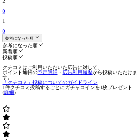
2
0
1
0
参考になった順
参考になった順
新着順
投稿順
クチコミはご利用いただいた広告に対して、
ポイント通帳の
予定明細
・
広告利用履歴
から投稿いただけま
す。
「クチコミ」投稿についてのガイドライン
1件クチコミ投稿するごとに
ガチャコインを1枚
プレゼント
(
詳細
)