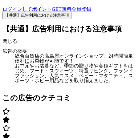
ログインしてポイントGET
無料会員登録
【共通】広告利用における注意事項
【共通】広告利用における注意事項
閉じる
広告の概要
総合百貨店の高島屋オンラインショップ。24時間簡単
便利にお買物が可能です！
お中元やお歳暮など、季節の贈り物や各種ギフトをは
じめ、フード・スウィーツ、特選リビング、ブランド
ファッション、人気コスメ、ベビー・マタニティ、ス
ポーツ・ホビー用品などを取り揃えました。
この広告のクチコミ