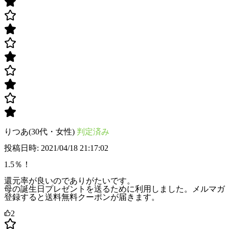
りつあ(30代・女性)
判定済み
投稿日時: 2021/04/18 21:17:02
1.5％！
還元率が良いのでありがたいです。
母の誕生日プレゼントを送るために利用しました。メルマガ
登録すると送料無料クーポンが届きます。
2