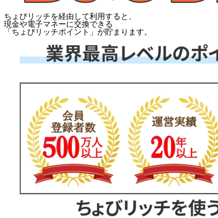
ちょびリッチを経由して利用すると、
現金や電子マネーに交換できる
「
ちょびリッチポイント
」が貯まります。