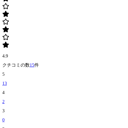
4.9
クチコミの数
15
件
5
13
4
2
3
0