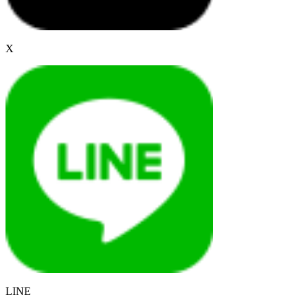
X
LINE