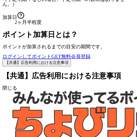
ん。）
加算日
2ヶ月半程度
ポイント加算日とは？
ポイントが加算されるまでの目安の期間です。
ログインしてポイントGET
無料会員登録
【共通】広告利用における注意事項
【共通】広告利用における注意事項
閉じる